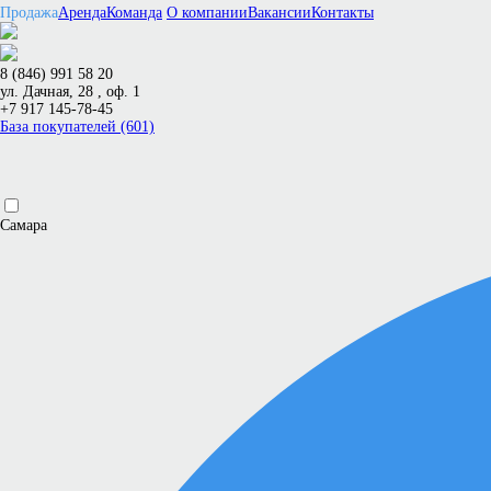
Продажа
Аренда
Команда
О компании
Вакансии
Контакты
8 (846) 991 58 20
ул. Дачная, 28 , оф. 1
+7 917 145-78-45
База покупателей (601)
Самара