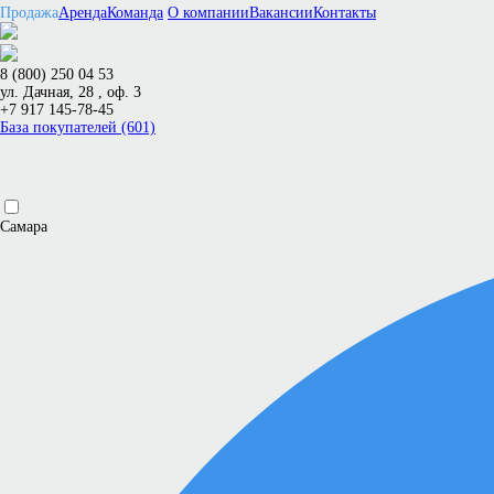
Продажа
Аренда
Команда
О компании
Вакансии
Контакты
8 (800) 250 04 53
ул. Дачная, 28 , оф. 3
+7 917 145-78-45
База покупателей (601)
Самара