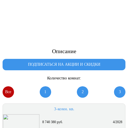
Описание
ПОДПИСАТЬСЯ НА АКЦИИ И СКИДКИ
Количество комнат:
Все
1
2
3
3-комн. кв.
8 740 380 руб.
4/2028