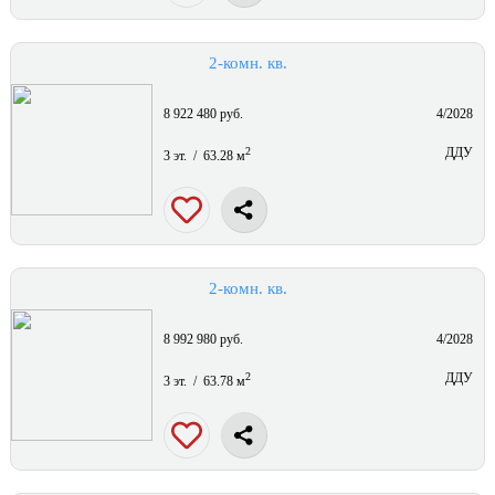
2-комн. кв.
8 922 480 руб.
4/2028
2
ДДУ
3 эт. / 63.28 м
2-комн. кв.
8 992 980 руб.
4/2028
2
ДДУ
3 эт. / 63.78 м