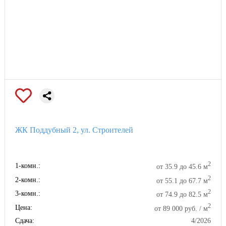
ЖК Поддубный 2, ул. Строителей
2
1-комн.:
от 35.9 до 45.6 м
2
2-комн.:
от 55.1 до 67.7 м
2
3-комн.:
от 74.9 до 82.5 м
2
Цена:
от 89 000 руб. / м
Сдача:
4/2026