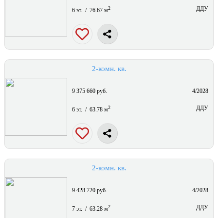
2
ДДУ
6 эт. / 76.67 м
2-комн. кв.
9 375 660 руб.
4/2028
2
ДДУ
6 эт. / 63.78 м
2-комн. кв.
9 428 720 руб.
4/2028
2
ДДУ
7 эт. / 63.28 м