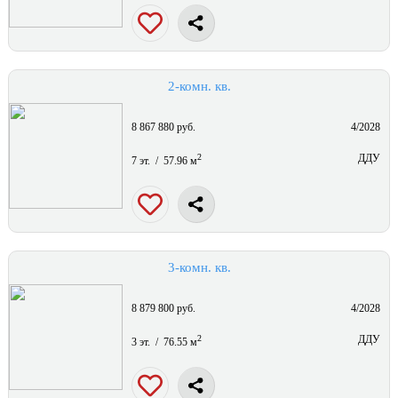
2-комн. кв.
8 867 880 руб.
4/2028
2
ДДУ
7 эт. / 57.96 м
3-комн. кв.
8 879 800 руб.
4/2028
2
ДДУ
3 эт. / 76.55 м