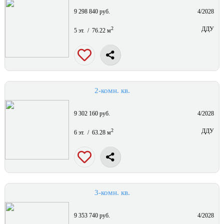
9 298 840 руб.
4/2028
2
ДДУ
5 эт. / 76.22 м
2-комн. кв.
9 302 160 руб.
4/2028
2
ДДУ
6 эт. / 63.28 м
3-комн. кв.
9 353 740 руб.
4/2028