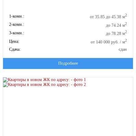
2
1-комн.:
от 35.85 до 45.38 м
2
2-комн.:
до 74.24 м
2
3-комн.:
до 78.28 м
2
Цена:
от 140 000 руб. / м
Сдача:
сдан
Подробнее