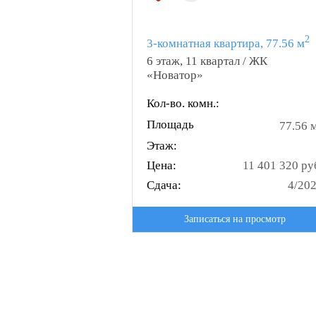
2
3-комнатная квартира, 77.56 м
6 этаж, 11 квартал / ЖК
«Новатор»
Кол-во. комн.:
Площадь
77.56 
Этаж:
Цена:
11 401 320 ру
Сдача:
4/20
Записаться на просмотр