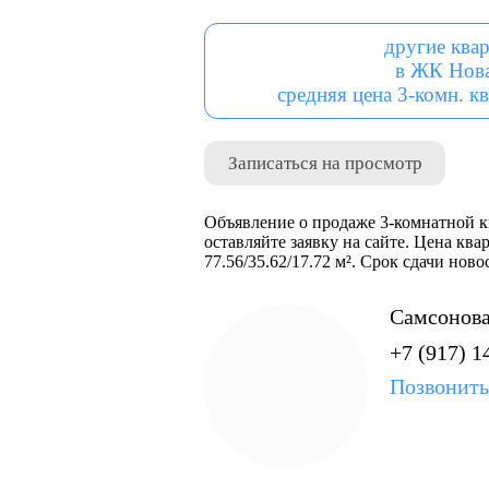
другие ква
в ЖК Нов
средняя цена 3-комн. кв
Записаться на просмотр
Объявление о продаже 3-комнатной к
оставляйте заявку на сайте. Цена ква
77.56/35.62/17.72 м². Срок сдачи нов
Самсонова
+7 (917) 1
Позвонить