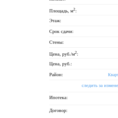
2
Площадь, м
:
Этаж:
Срок сдачи:
Стены:
2
Цена, руб./м
:
Цена, руб.:
Район:
Квар
следить за измен
Ипотека:
Договор: