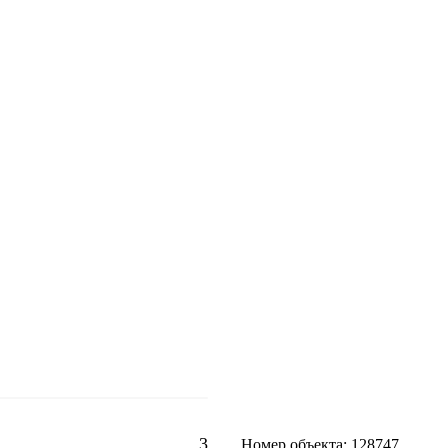
3
Номер объекта: 128747