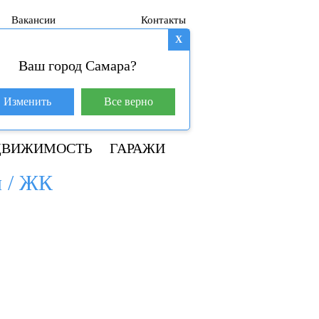
Вакансии
Контакты
X
Ваш город Самара?
База покупателей (601)
Изменить
Все верно
+7 917 145-78-45
ДВИЖИМОСТЬ
ГАРАЖИ
л / ЖК