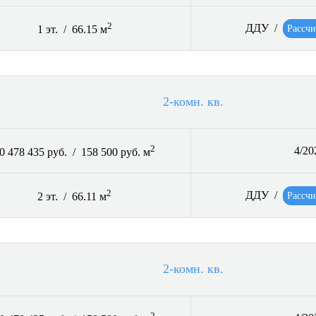
2
ДДУ /
Рассчи
1 эт. / 66.15 м
2-комн. кв.
2
4/20
0 478 435 руб. / 158 500 руб. м
2
ДДУ /
Рассчи
2 эт. / 66.11 м
2-комн. кв.
2