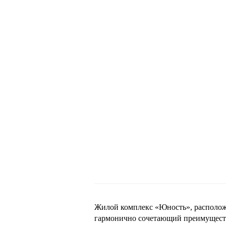
Жилой комплекс «Юность», располож
гармонично сочетающий преимущества