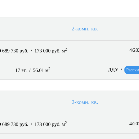
2-комн. кв.
2
4/20
9 689 730 руб. / 173 000 руб. м
2
ДДУ /
Рассчи
17 эт. / 56.01 м
2-комн. кв.
2
4/20
9 689 730 руб. / 173 000 руб. м