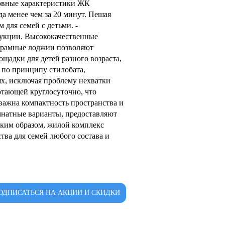
новные характеристики ЖК
а менее чем за 20 минут. Пешая
 для семей с детьми. -
рукции. Высококачественные
норамные лоджии позволяют
адки для детей разного возраста,
 по принципу стилобата,
ях, исключая проблему нехватки
отающей круглосуточно, что
важна компактность пространства и
мнатные варианты, предоставляют
ким образом, жилой комплекс
ва для семей любого состава и
ОДПИСАТЬСЯ НА АКЦИИ И СКИДКИ