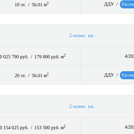
2
ДДУ /
Рассчи
10 эт. / 56.01 м
2-комн. кв.
2
4/20
0 025 790 руб. / 179 000 руб. м
2
ДДУ /
Рассчи
20 эт. / 56.01 м
2-комн. кв.
2
4/20
0 154 025 руб. / 153 500 руб. м