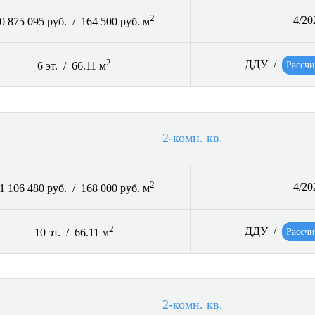
2
4/20
0 875 095 руб. / 164 500 руб. м
2
ДДУ /
Рассчи
6 эт. / 66.11 м
2-комн. кв.
2
4/20
1 106 480 руб. / 168 000 руб. м
2
ДДУ /
Рассчи
10 эт. / 66.11 м
2-комн. кв.