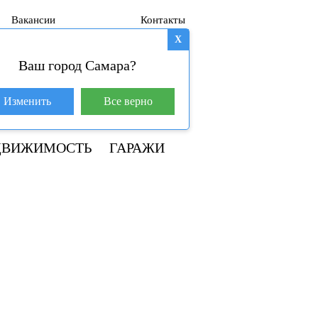
Вакансии
Контакты
X
Ваш город Самара?
База покупателей (602)
Изменить
Все верно
+7 917 145-78-45
ДВИЖИМОСТЬ
ГАРАЖИ