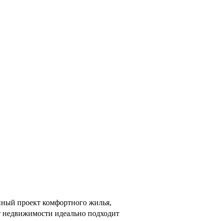
нный проект комфортного жилья,
т недвижимости идеально подходит