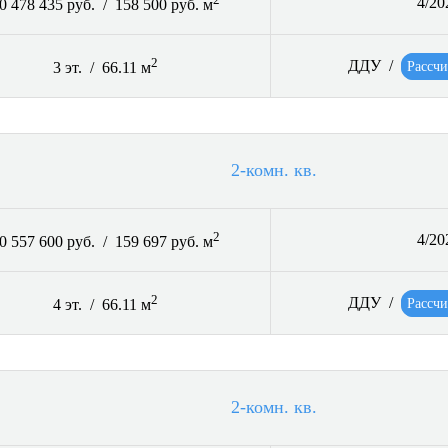
4/20
0 478 435 руб. / 158 500 руб. м
2
ДДУ /
Рассчи
3 эт. / 66.11 м
2-комн. кв.
2
4/20
0 557 600 руб. / 159 697 руб. м
2
ДДУ /
Рассчи
4 эт. / 66.11 м
2-комн. кв.