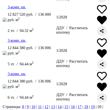
3-комн. кв.
12 827 520 руб. / 136 000
1/2028
2
руб. м
ДДУ /
Рассчитать
2
2 эт. / 94.32 м
ипотеку
3-комн. кв.
12 844 380 руб. / 136 006
1/2028
2
руб. м
ДДУ /
Рассчитать
2
5 эт. / 94.44 м
ипотеку
3-комн. кв.
12 844 380 руб. / 136 006
1/2028
2
руб. м
ДДУ /
Рассчитать
2
6 эт. / 94.44 м
ипотеку
Страницы:
8
|
9
|
10
|
11
|
12
|
13
|
14
|
15
|
16
|
17
|
18
|
19
| 20 |