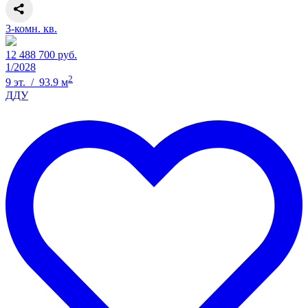
3-комн. кв.
12 488 700 руб.
1/2028
2
9 эт. / 93.9 м
ДДУ