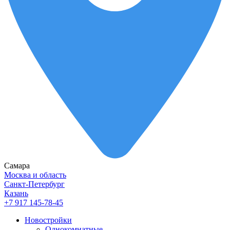
Самара
Москва и область
Санкт-Петербург
Казань
+7 917 145-78-45
Новостройки
Однокомнатные