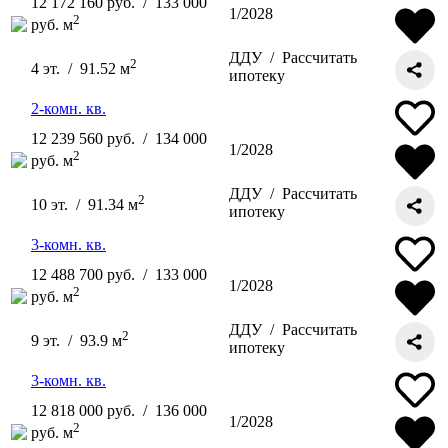
12 172 160 руб. / 133 000
1/2028
2
руб. м
ДДУ /
Рассчитать
2
4 эт. / 91.52 м
ипотеку
2-комн. кв.
12 239 560 руб. / 134 000
1/2028
2
руб. м
ДДУ /
Рассчитать
2
10 эт. / 91.34 м
ипотеку
3-комн. кв.
12 488 700 руб. / 133 000
1/2028
2
руб. м
ДДУ /
Рассчитать
2
9 эт. / 93.9 м
ипотеку
3-комн. кв.
12 818 000 руб. / 136 000
1/2028
2
руб. м