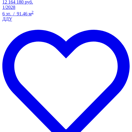
12 164 180 руб.
1/2028
2
6 эт. / 91.46 м
ДДУ