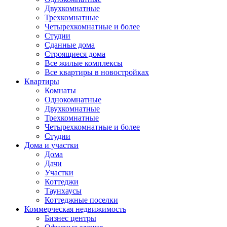
Двухкомнатные
Трехкомнатные
Четырехкомнатные и более
Студии
Сданные дома
Строящиеся дома
Все жилые комплексы
Все квартиры в новостройках
Квартиры
Комнаты
Однокомнатные
Двухкомнатные
Трехкомнатные
Четырехкомнатные и более
Студии
Дома и участки
Дома
Дачи
Участки
Коттеджи
Таунхаусы
Коттеджные поселки
Коммерческая недвижимость
Бизнес центры