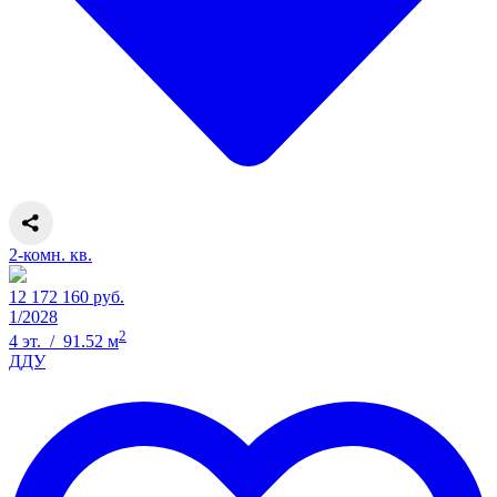
2-комн. кв.
12 172 160 руб.
1/2028
2
4 эт. / 91.52 м
ДДУ