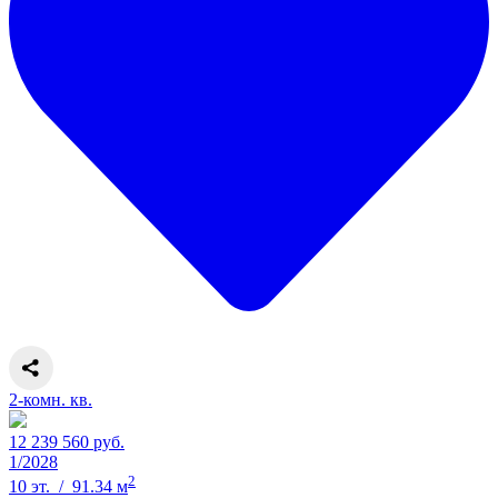
2-комн. кв.
12 239 560 руб.
1/2028
2
10 эт. / 91.34 м