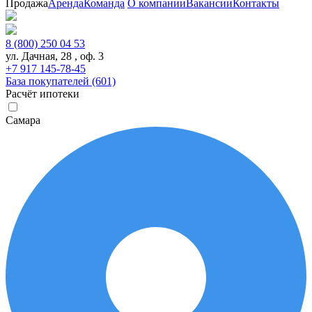
Продажа
Аренда
Команда
О компании
Вакансии
Контакты
8 (800) 250 04 53
ул. Дачная, 28 , оф. 3
+7 917 145-78-45
База покупателей (601)
Расчёт ипотеки
Самара