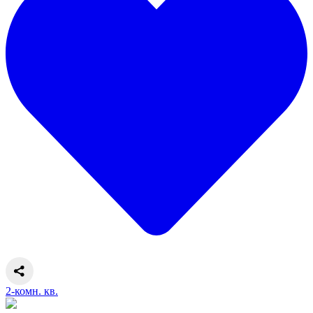
2-комн. кв.