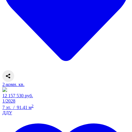
2-комн. кв.
12 157 530 руб.
1/2028
2
7 эт. / 91.41 м
ДДУ