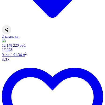
2-комн. кв.
12 148 220 руб.
1/2028
2
9 эт. / 91.34 м
ДДУ