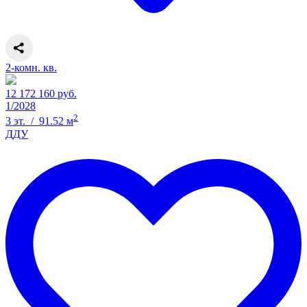
2-комн. кв.
12 172 160 руб.
1/2028
2
3 эт. / 91.52 м
ДДУ