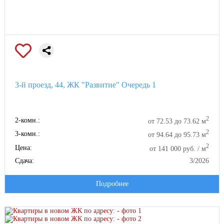
3-й проезд, 44, ЖК "Развитие" Очередь 1
2
2-комн.:
от 72.53 до 73.62 м
2
3-комн.:
от 94.64 до 95.73 м
2
Цена:
от 141 000 руб. / м
Сдача:
3/2026
Подробнее