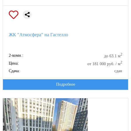
ЖК "Атмосфера" на Гастелло
2
2-комн.:
до 63.1 м
2
Цена:
от 181 000 руб. / м
Сдача:
сдан
Подробнее