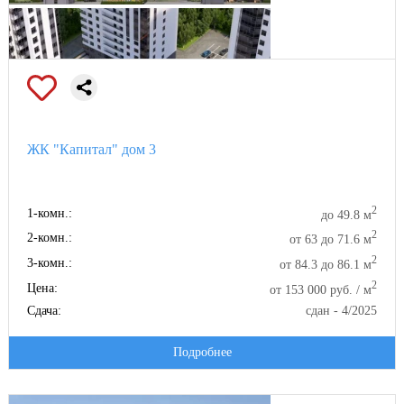
ЖК "Капитал" дом 3
2
1-комн.:
до 49.8 м
2
2-комн.:
от 63 до 71.6 м
2
3-комн.:
от 84.3 до 86.1 м
2
Цена:
от 153 000 руб. / м
Сдача:
сдан - 4/2025
Подробнее