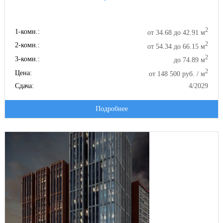
2
1-комн.:
от 34.68 до 42.91 м
2
2-комн.:
от 54.34 до 66.15 м
2
3-комн.:
до 74.89 м
2
Цена:
от 148 500 руб. / м
Сдача:
4/2029
Подробнее