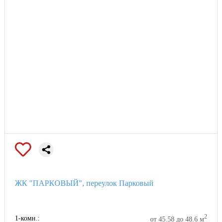
ЖК "ПАРКОВЫЙ", переулок Парковый
2
1-комн.:
от 45.58 до 48.6 м