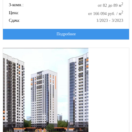
2
3-комн.:
от 82 до 89 м
2
Цена:
от 166 094 руб. / м
Сдача:
1/2023 - 3/2023
Подробнее