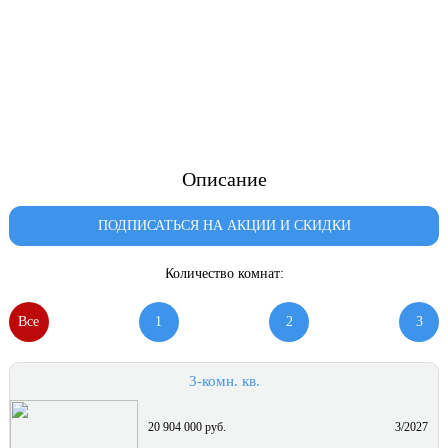
Описание
ПОДПИСАТЬСЯ НА АКЦИИ И СКИДКИ
Количество комнат:
Все
1
2
3
3-комн. кв.
20 904 000 руб.
3/2027