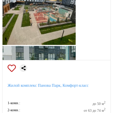
Жилой комплекс Панова Парк, Комфорт-класс
2
1-комн.:
до 50 м
2
2-комн.:
от 63 до 74 м