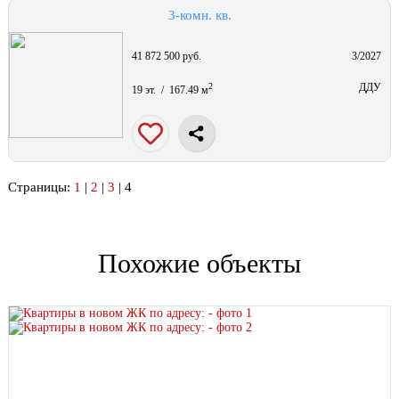
3-комн. кв.
41 872 500 руб.
3/2027
2
ДДУ
19 эт. / 167.49 м
Страницы:
1
|
2
|
3
| 4
Похожие объекты