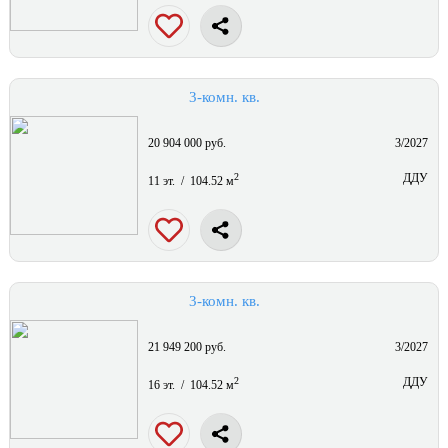
3-комн. кв.
20 904 000 руб.
3/2027
2
ДДУ
11 эт. / 104.52 м
3-комн. кв.
21 949 200 руб.
3/2027
2
ДДУ
16 эт. / 104.52 м