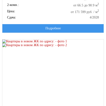
2
2-комн.:
от 66.5 до 90.9 м
2
Цена:
от 171 599 руб. / м
Сдача:
4/2028
Подробнее