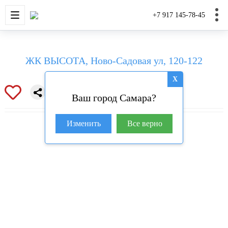
НОВОСТРОЙКИ
КВАРТИРЫ
ДОМА И УЧАС
+7 917 145-78-45
ЖК ВЫСОТА, Ново-Садовая ул, 120-122
X
Ваш город Самара?
Изменить
Все верно