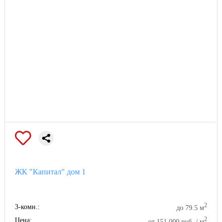
ЖК "Капитал" дом 1
2
3-комн.:
до 79.5 м
2
Цена:
от 151 000 руб. / м