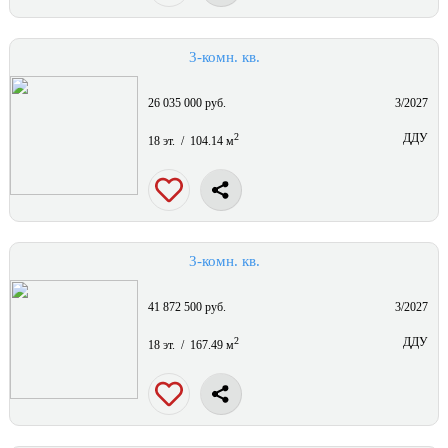
3-комн. кв.
26 035 000 руб.
3/2027
2
ДДУ
18 эт. / 104.14 м
3-комн. кв.
41 872 500 руб.
3/2027
2
ДДУ
18 эт. / 167.49 м