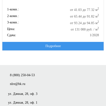
2
1-комн.:
от 41.03 до 77.32 м
2
2-комн.:
от 65.44 до 91.82 м
2
3-комн.:
от 93.24 до 94.85 м
2
Цена:
от 131 000 руб. / м
Сдача:
1/2028
Подробнее
8 (800) 250-04-53
nlre@bk.ru
ул. Дачная, 28, оф. 3
ул. Дачная, 28, оф. 1