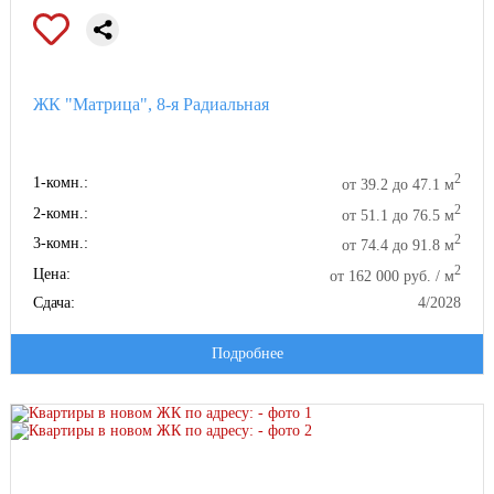
ЖК "Матрица", 8-я Радиальная
2
1-комн.:
от 39.2 до 47.1 м
2
2-комн.:
от 51.1 до 76.5 м
2
3-комн.:
от 74.4 до 91.8 м
2
Цена:
от 162 000 руб. / м
Сдача:
4/2028
Подробнее