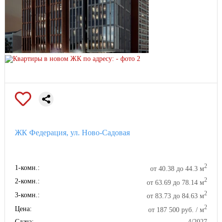
ЖК Федерация, ул. Ново-Садовая
2
1-комн.:
от 40.38 до 44.3 м
2
2-комн.:
от 63.69 до 78.14 м
2
3-комн.:
от 83.73 до 84.63 м
2
Цена:
от 187 500 руб. / м
Сдача:
4/2027