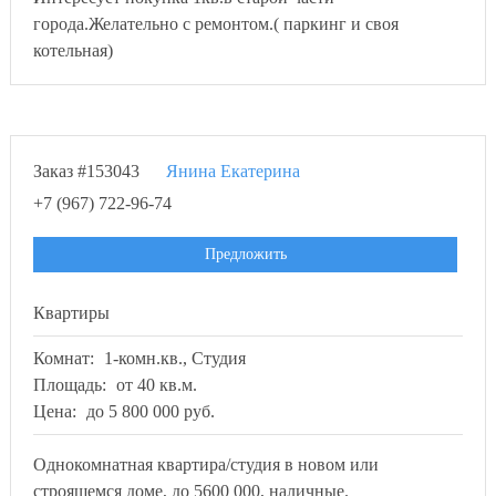
города.Желательно с ремонтом.( паркинг и своя
котельная)
Заказ #153043
Янина Екатерина
+7 (967) 722-96-74
Предложить
Квартиры
Комнат:
1-комн.кв., Студия
Площадь:
от 40 кв.м.
Цена:
до 5 800 000 руб.
Однокомнатная квартира/студия в новом или
строящемся доме, до 5600 000, наличные.