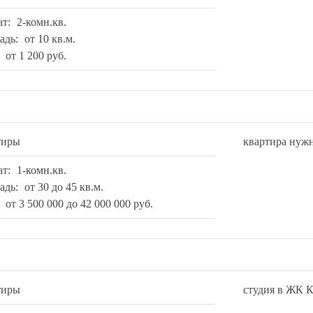
ат:
2-комн.кв.
адь:
от 10 кв.м.
:
от 1 200 руб.
тиры
квартира нужн
ат:
1-комн.кв.
адь:
от 30 до 45 кв.м.
:
от 3 500 000 до 42 000 000 руб.
тиры
студия в ЖК К