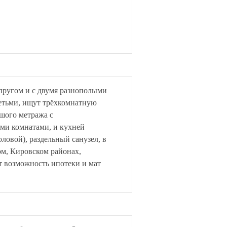
пругом и с двумя разнополыми
етьми, ищут трёхкомнатную
шого метража с
ми комнатами, и кухней
оловой), раздельный санузел, в
, Кировском районах,
т возможность ипотеки и мат