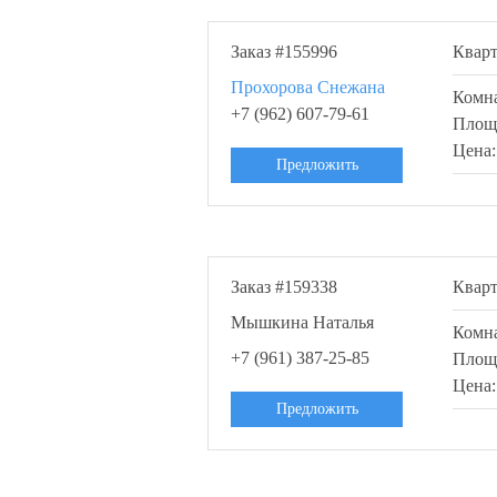
Заказ #155996
Квар
Прохорова Снежана
Комн
+7 (962) 607-79-61
Площ
Цена
Предложить
Заказ #159338
Квар
Мышкина Наталья
Комн
+7 (961) 387-25-85
Площ
Цена
Предложить