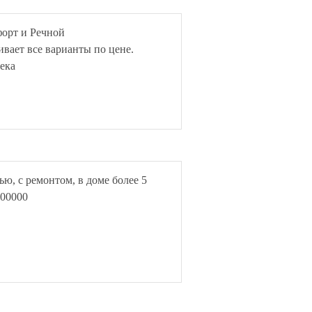
форт и Речной
ивает все варианты по цене.
ека
лью, с ремонтом, в доме более 5
000000