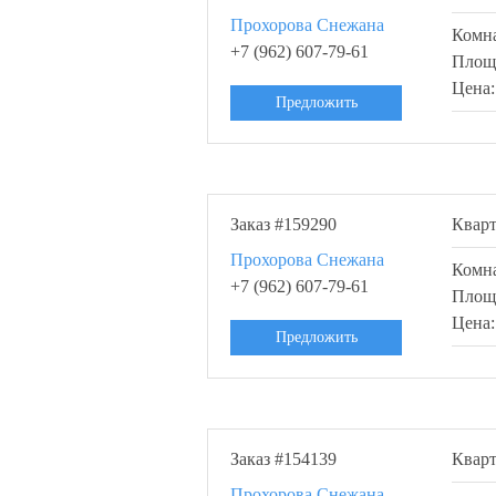
Прохорова Снежана
Комн
+7 (962) 607-79-61
Площ
Цена
Предложить
Заказ #159290
Квар
Прохорова Снежана
Комн
+7 (962) 607-79-61
Площ
Цена
Предложить
Заказ #154139
Квар
Прохорова Снежана