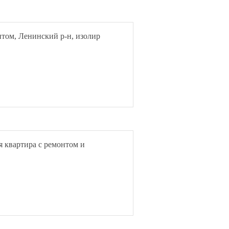
нтом, Ленинский р-н, изолир
 квартира с ремонтом и