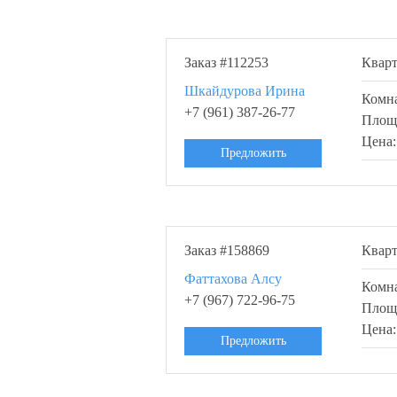
Заказ #112253
Квар
Шкайдурова Ирина
Комн
+7 (961) 387-26-77
Площ
Цена
Предложить
Заказ #158869
Квар
Фаттахова Алсу
Комн
+7 (967) 722-96-75
Площ
Цена
Предложить