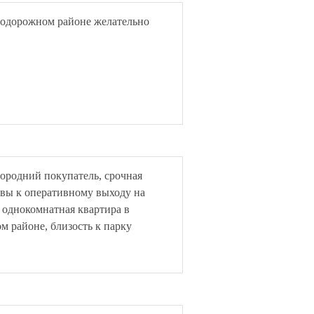
нодорожном районе желательно
ородний покупатель, срочная
овы к оперативному выходу на
 однокомнатная квартира в
 районе, близость к парку