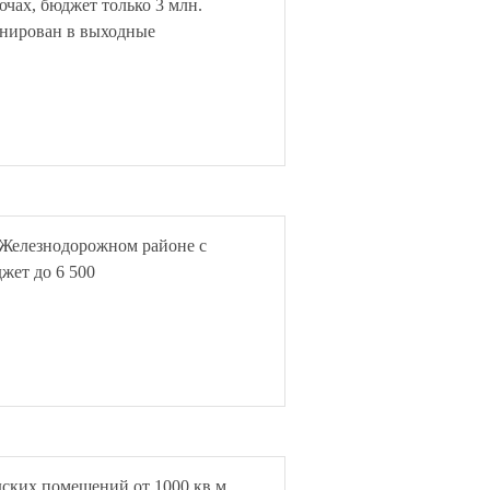
лючах, бюджет только 3 млн.
анирован в выходные
 Железнодорожном районе с
жет до 6 500
дских помещений от 1000 кв.м