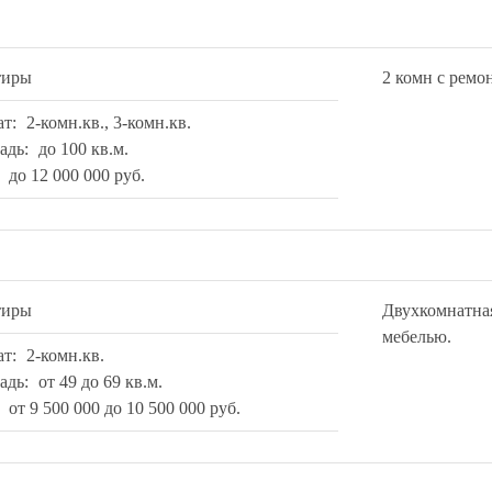
тиры
2 комн с ремо
ат:
2-комн.кв., 3-комн.кв.
адь:
до 100 кв.м.
:
до 12 000 000 руб.
тиры
Двухкомнатная
мебелью.
ат:
2-комн.кв.
адь:
от 49 до 69 кв.м.
:
от 9 500 000 до 10 500 000 руб.