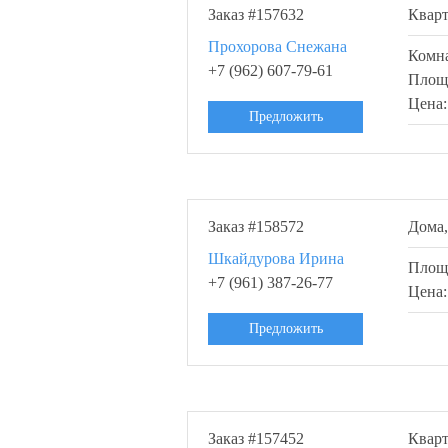
Заказ #157632
Квар
Прохорова Снежана
Комн
+7 (962) 607-79-61
Площ
Цена
Предложить
Заказ #158572
Дома,
Шкайдурова Ирина
Площ
+7 (961) 387-26-77
Цена
Предложить
Заказ #157452
Квар