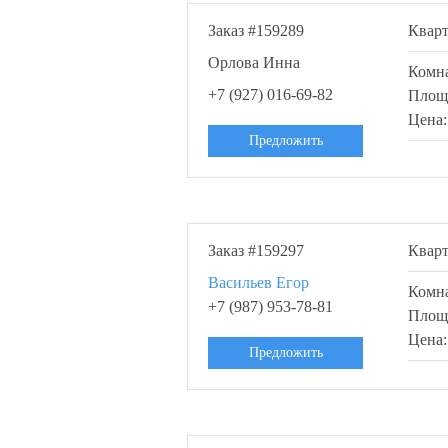
Заказ #159289
Квар
Орлова Инна
Комн
+7 (927) 016-69-82
Площ
Цена
Предложить
Заказ #159297
Квар
Васильев Егор
Комн
+7 (987) 953-78-81
Площ
Цена
Предложить