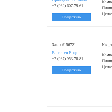
Комн
+7 (962) 607-79-61
Площ
Цена
Предложить
Заказ #156721
Квар
Васильев Егор
Комн
+7 (987) 953-78-81
Площ
Цена
Предложить