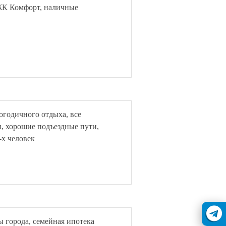
 ЖК Комфорт, наличные
огодичного отдыха, все
, хорошие подъездные пути,
-х человек
 города, семейная ипотека