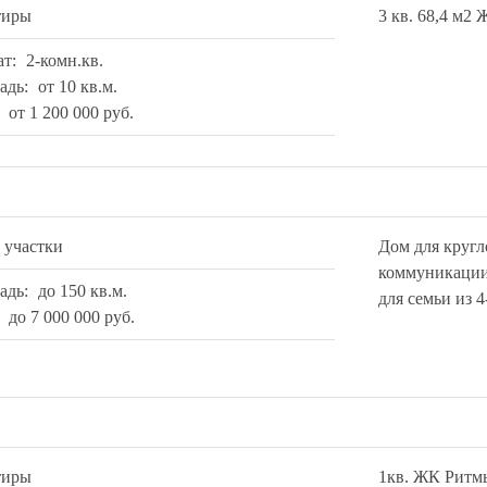
тиры
3 кв. 68,4 м2
ат:
2-комн.кв.
адь:
от 10 кв.м.
:
от 1 200 000 руб.
 участки
Дом для кругл
коммуникации
адь:
до 150 кв.м.
для семьи из 4
:
до 7 000 000 руб.
тиры
1кв. ЖК Ритмы