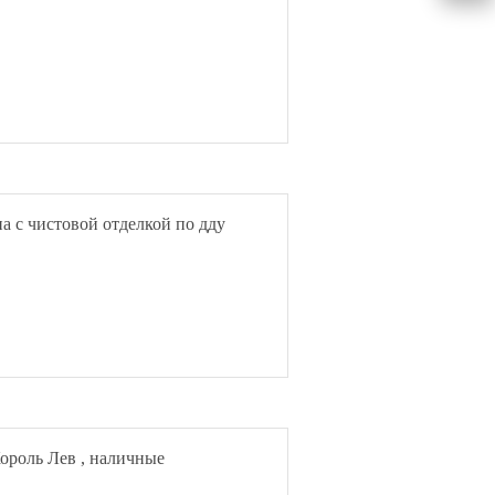
а с чистовой отделкой по дду
ороль Лев , наличные