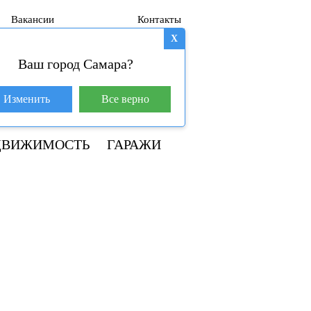
Вакансии
Контакты
X
Ваш город Самара?
База покупателей (601)
Изменить
Все верно
8 800 250-04-53
ДВИЖИМОСТЬ
ГАРАЖИ