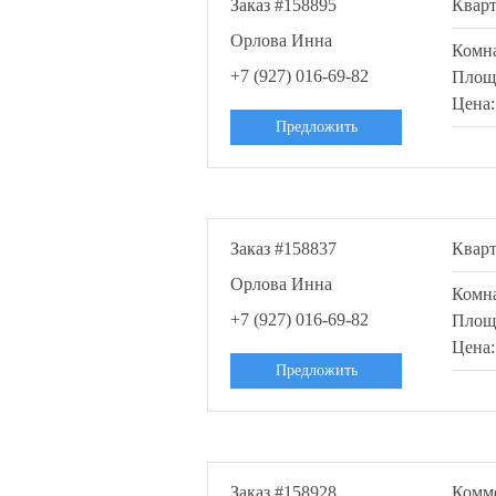
Заказ #158895
Квар
Орлова Инна
Комн
+7 (927) 016-69-82
Площ
Цена
Предложить
Заказ #158837
Квар
Орлова Инна
Комн
+7 (927) 016-69-82
Площ
Цена
Предложить
Заказ #158928
Комм