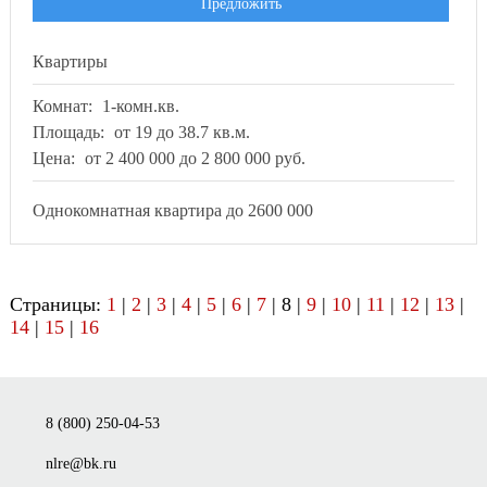
Предложить
Квартиры
Комнат:
1-комн.кв.
Площадь:
от 19 до 38.7 кв.м.
Цена:
от 2 400 000 до 2 800 000 руб.
Однокомнатная квартира до 2600 000
Страницы:
1
|
2
|
3
|
4
|
5
|
6
|
7
| 8 |
9
|
10
|
11
|
12
|
13
|
14
|
15
|
16
8 (800) 250-04-53
nlre@bk.ru