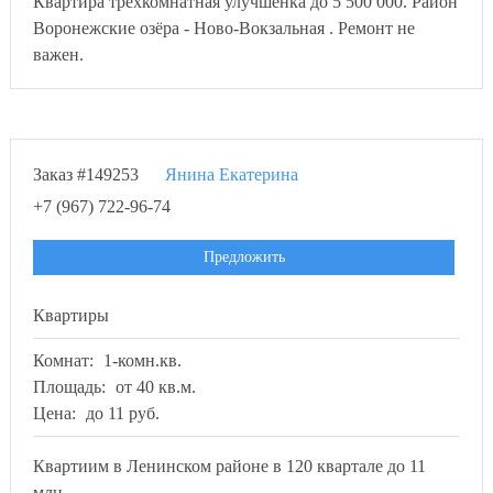
Квартира трёхкомнатная улучшенка до 5 500 000. Район
Воронежские озёра - Ново-Вокзальная . Ремонт не
важен.
Заказ #149253
Янина Екатерина
+7 (967) 722-96-74
Предложить
Квартиры
Комнат:
1-комн.кв.
Площадь:
от 40 кв.м.
Цена:
до 11 руб.
Квартиим в Ленинском районе в 120 квартале до 11
млн.