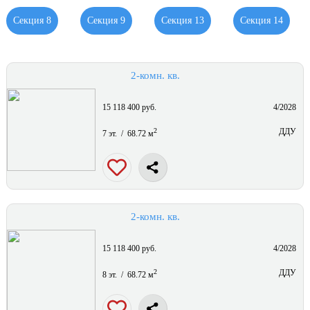
Секция 8
Секция 9
Секция 13
Секция 14
2-комн. кв.
15 118 400 руб.
4/2028
2
ДДУ
7 эт. / 68.72 м
2-комн. кв.
15 118 400 руб.
4/2028
2
ДДУ
8 эт. / 68.72 м