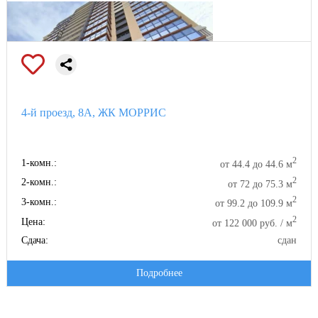
4-й проезд, 8А, ЖК МОРРИС
2
1-комн.:
от 44.4 до 44.6 м
2
2-комн.:
от 72 до 75.3 м
2
3-комн.:
от 99.2 до 109.9 м
2
Цена:
от 122 000 руб. / м
Сдача:
сдан
Подробнее