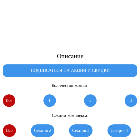
Описание
ПОДПИСАТЬСЯ НА АКЦИИ И СКИДКИ
Количество комнат:
Все
1
2
3
Секции комплекса:
Все
Секция 2
Секция 3
Секция 4