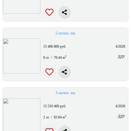
2-комн. кв.
15 496 800 руб.
4/2028
2
ДДУ
8 эт. / 70.44 м
3-комн. кв.
15 510 400 руб.
4/2028
2
ДДУ
2 эт. / 83.84 м