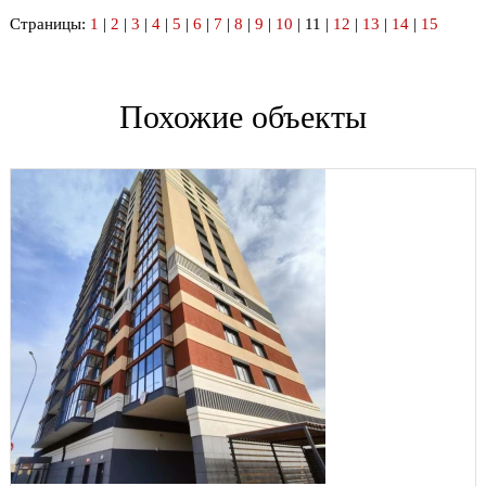
Страницы:
1
|
2
|
3
|
4
|
5
|
6
|
7
|
8
|
9
|
10
| 11 |
12
|
13
|
14
|
15
Похожие объекты