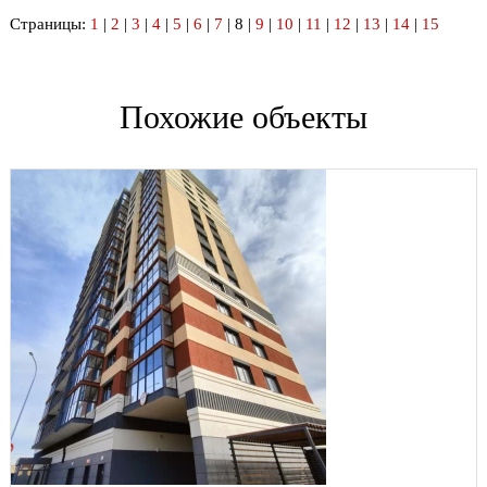
Страницы:
1
|
2
|
3
|
4
|
5
|
6
|
7
| 8 |
9
|
10
|
11
|
12
|
13
|
14
|
15
Похожие объекты