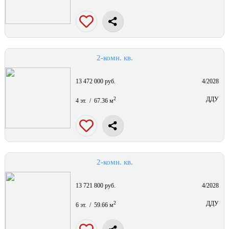
2-комн. кв.
13 472 000 руб.
4/2028
2
ДДУ
4 эт. / 67.36 м
2-комн. кв.
13 721 800 руб.
4/2028
2
ДДУ
6 эт. / 59.66 м