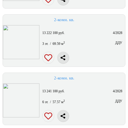
2-комн. кв.
13 222 100 руб.
4/2028
2
ДДУ
3 эт. / 69.59 м
2-комн. кв.
13 241 100 руб.
4/2028
2
ДДУ
6 эт. / 57.57 м