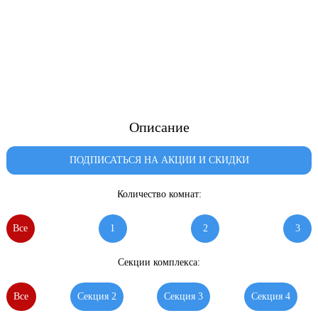
Описание
ПОДПИСАТЬСЯ НА АКЦИИ И СКИДКИ
Количество комнат:
Все
1
2
3
Секции комплекса:
Все
Секция 2
Секция 3
Секция 4