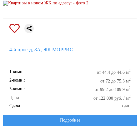
4-й проезд, 8А, ЖК МОРРИС
2
1-комн.:
от 44.4 до 44.6 м
2
2-комн.:
от 72 до 75.3 м
2
3-комн.:
от 99.2 до 109.9 м
2
Цена:
от 122 000 руб. / м
Сдача:
сдан
Подробнее