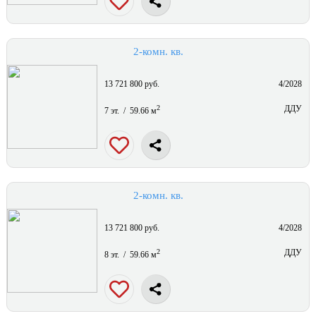
2-комн. кв.
13 721 800 руб.
4/2028
2
ДДУ
7 эт. / 59.66 м
2-комн. кв.
13 721 800 руб.
4/2028
2
ДДУ
8 эт. / 59.66 м