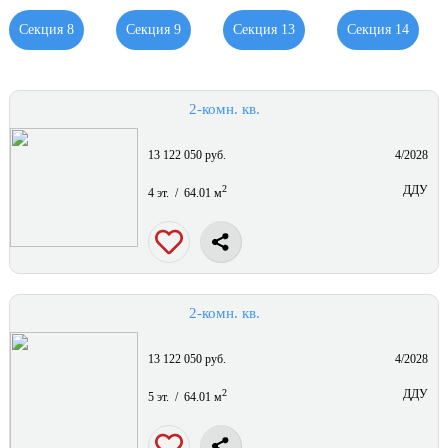
Секция 8
Секция 9
Секция 13
Секция 14
2-комн. кв.
13 122 050 руб.
4/2028
2
ДДУ
4 эт. / 64.01 м
2-комн. кв.
13 122 050 руб.
4/2028
2
ДДУ
5 эт. / 64.01 м