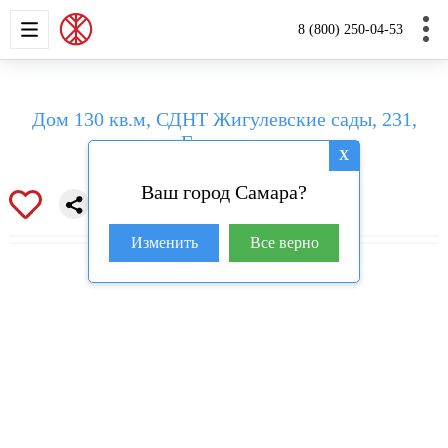
НОВОСТРОЙКИ
КВАРТИРЫ
ДОМА И УЧАС
8 (800) 250-04-53
Дом 130 кв.м, СДНТ Жигулевские сады, 231,
Гаванская
X
Ваш город Самара?
Изменить
Все верно