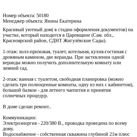
Номер объекта: 50180
Менеджер объекта: Янина Екатерина
Красивый уютный дом( в стадии оформления документов) на
участке, который находится в Царевщине (Сам. обл.,
Красноярский район, СДНТ Жигулёвские Сады).
1-этаж: холл-прихожая, туалет, котельная, кухня-гостиная с
дровяным камином, две веранды. При застеклении одной
веранды можно получить дополнительную комнату или
зимний сад.
2-этаж: ванная с туалетом, свободная планировка (можно
сделать три полноценные комнаты, одну из них с кабинетом),
большой балкон - для летнего чаепития и принятия
солнечных процедур.
В доме сделан ремонт..
Коммуникации:
Электроэнергия - 220/380 В., проводка проведена по всему
дому.
Водоснабжение - собственная скважина глубиной 21м плюс