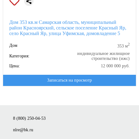
Дом 353 кв.м Самарская область, муниципальный
район Красноярский, сельское поселение Красный Яр,
село Красный Яр, улица Уфимская, домовладение 5
2
Дом
353 м
индивидуальное жилищное
Категория:
строительство (ижс)
Цена:
12 000 000 руб.
Записаться на просмотр
8 (800) 250-04-53
nlre@bk.ru