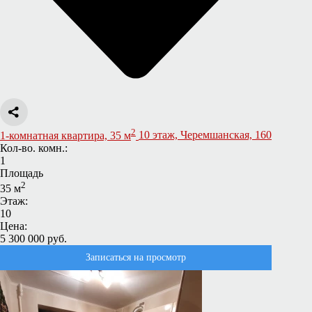
2
1-комнатная квартира, 35 м
10 этаж, Черемшанская, 160
Кол-во. комн.:
1
Площадь
2
35 м
Этаж:
10
Цена:
5 300 000 руб.
Записаться на просмотр