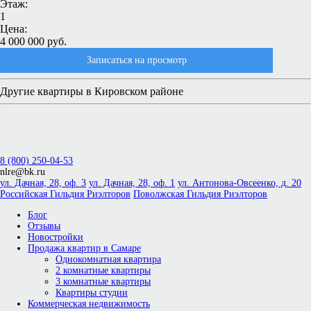
Этаж:
1
Цена:
4 000 000 руб.
Записаться на просмотр
Другие квартиры в Кировском районе
8 (800) 250-04-53
nlre@bk.ru
ул. Дачная, 28, оф. 3
ул. Дачная, 28, оф. 1
ул. Антонова-Овсеенко, д. 20
Российская Гильдия Риэлторов
Поволжская Гильдия Риэлторов
Блог
Отзывы
Новостройки
Продажа квартир в Самаре
Однокомнатная квартира
2 комнатные квартиры
3 комнатные квартиры
Квартиры студии
Коммерческая недвижимость