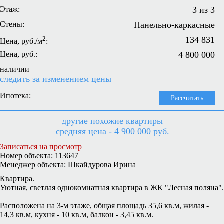
Этаж:
3 из 3
Стены:
Панельно-каркасные
2
134 831
Цена, руб./м
:
Цена, руб.:
4 800 000
наличии
следить за изменением цены
Ипотека:
Рассчитать
другие похожие квартиры
средняя цена - 4 900 000 руб.
Записаться на просмотр
Номер объекта: 113647
Менеджер объекта: Шкайдурова Ирина
Квартира.
Уютная, светлая однокомнатная квартира в ЖК "Лесная поляна".
Расположена на 3-м этаже, общая площадь 35,6 кв.м, жилая -
14,3 кв.м, кухня - 10 кв.м, балкон - 3,45 кв.м.