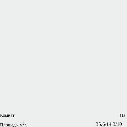
Комнат:
1
В
2
35.6/14.3/10
Площадь, м
: