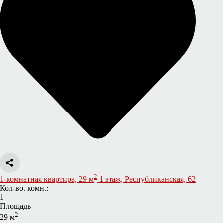
2
1-комнатная квартира, 29 м
1 этаж, Республиканская, 62
Кол-во. комн.:
1
Площадь
2
29 м