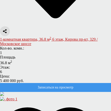
2
1-комнатная квартира, 36.8 м
6 этаж, Кирова пр-кт, 329 /
Московское шоссе
Кол-во. комн.:
1
Площадь
2
36.8 м
Этаж:
6
Цена:
5 400 000 руб.
Записаться на просмотр