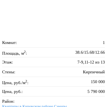
Комнат:
1
2
38.6/15.68/12.66
Площадь, м
:
Этаж:
7-9,11-12 из 13
Стены:
Кирпичный
2
150 000
Цена, руб./м
:
Цена, руб.:
5 790 000
Район:
Квартиры в Кировском районе Самары