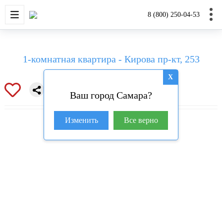
НОВОСТРОЙКИ
КВАРТИРЫ
ДОМА И УЧАС
8 (800) 250-04-53
1-комнатная квартира - Кирова пр-кт, 253
X
Ваш город Самара?
Изменить
Все верно