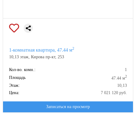
2
1-комнатная квартира, 47.44 м
10,13 этаж, Кирова пр-кт, 253
Кол-во. комн.:
1
2
Площадь
47.44 м
Этаж:
10,13
Цена:
7 021 120 руб.
Записаться на просмотр