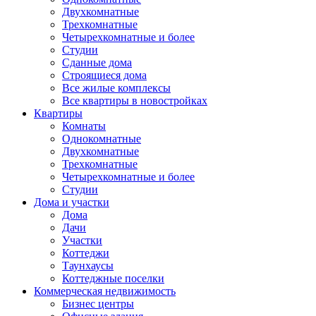
Двухкомнатные
Трехкомнатные
Четырехкомнатные и более
Студии
Сданные дома
Строящиеся дома
Все жилые комплексы
Все квартиры в новостройках
Квартиры
Комнаты
Однокомнатные
Двухкомнатные
Трехкомнатные
Четырехкомнатные и более
Студии
Дома и участки
Дома
Дачи
Участки
Коттеджи
Таунхаусы
Коттеджные поселки
Коммерческая недвижимость
Бизнес центры