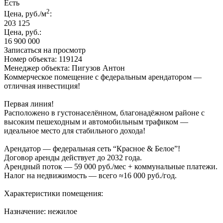
Есть
2
Цена, руб./м
:
203 125
Цена, руб.:
16 900 000
Записаться на просмотр
Номер объекта: 119124
Менеджер объекта: Пигузов Антон
Коммерческое помещение с федеральным арендатором —
отличная инвестиция!
Первая линия!
Расположено в густонаселённом, благонадёжном районе с
высоким пешеходным и автомобильным трафиком —
идеальное место для стабильного дохода!
Арендатор — федеральная сеть “Красное & Белое”!
Договор аренды действует до 2032 года.
Арендный поток — 59 000 руб./мес + коммунальные платежи.
Налог на недвижимость — всего ≈16 000 руб./год.
Характеристики помещения:
Назначение: нежилое