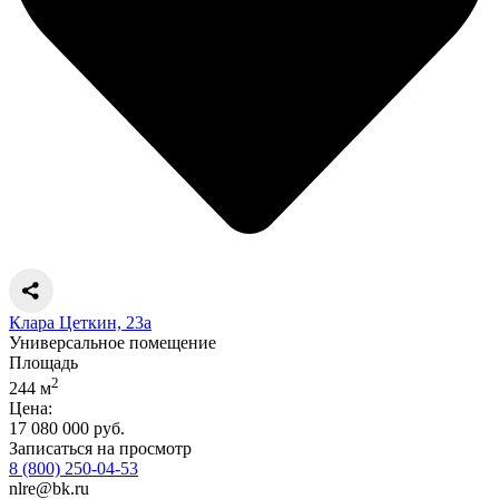
Клара Цеткин, 23а
Универсальное помещение
Площадь
2
244 м
Цена:
17 080 000 руб.
Записаться на просмотр
8 (800) 250-04-53
nlre@bk.ru