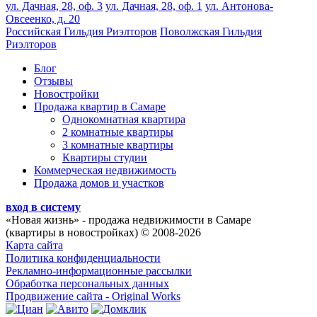
ул. Дачная, 28, оф. 3
ул. Дачная, 28, оф. 1
ул. Антонова-
Овсеенко, д. 20
Российская Гильдия Риэлторов
Поволжская Гильдия
Риэлторов
Блог
Отзывы
Новостройки
Продажа квартир в Самаре
Однокомнатная квартира
2 комнатные квартиры
3 комнатные квартиры
Квартиры студии
Коммерческая недвижимость
Продажа домов и участков
вход в систему
«Новая жизнь»
- продажа недвижимости в Самаре
(квартиры в новостройках) © 2008-2026
Карта сайта
Политика конфиденциальности
Рекламно-информационные рассылки
Обработка персональных данных
Продвижение сайта - Original Works