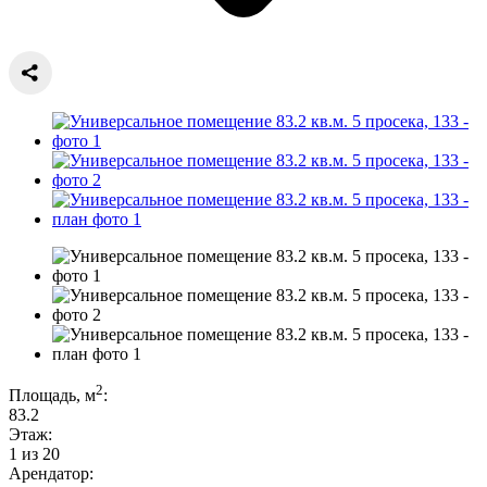
2
Площадь, м
:
83.2
Этаж:
1 из 20
Арендатор: