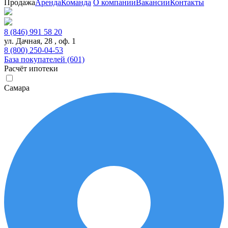
Продажа
Аренда
Команда
О компании
Вакансии
Контакты
8 (846) 991 58 20
ул. Дачная, 28 , оф. 1
8 (800) 250-04-53
База покупателей (601)
Расчёт ипотеки
Самара