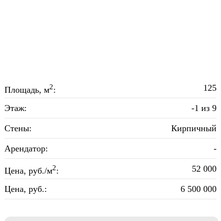
2
125
Площадь, м
:
Этаж:
-1 из 9
Стены:
Кирпичный
Арендатор:
-
2
52 000
Цена, руб./м
:
Цена, руб.:
6 500 000