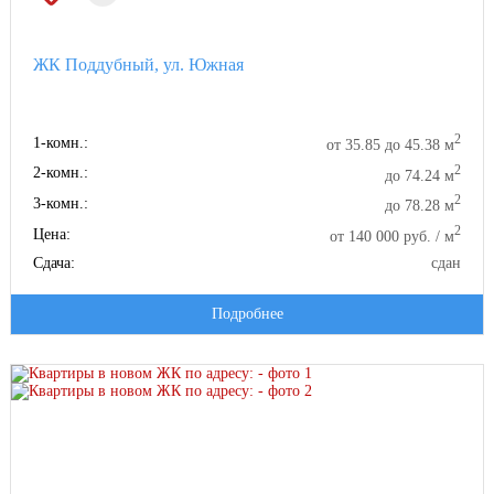
ЖК Поддубный, ул. Южная
2
1-комн.:
от 35.85 до 45.38 м
2
2-комн.:
до 74.24 м
2
3-комн.:
до 78.28 м
2
Цена:
от 140 000 руб. / м
Сдача:
сдан
Подробнее