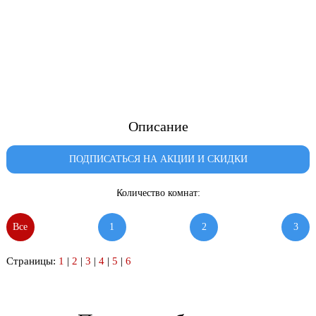
Описание
ПОДПИСАТЬСЯ НА АКЦИИ И СКИДКИ
Количество комнат:
Все
1
2
3
Страницы:
1
|
2
|
3
|
4
|
5
|
6