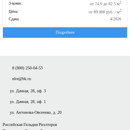
2
3-комн.:
от 74.9 до 82.5 м
2
Цена:
от 89 000 руб. / м
Сдача:
4/2026
Подробнее
8 (800) 250-04-53
nlre@bk.ru
ул. Дачная, 28, оф. 3
ул. Дачная, 28, оф. 1
ул. Антонова-Овсеенко, д. 20
Российская Гильдия Риэлторов