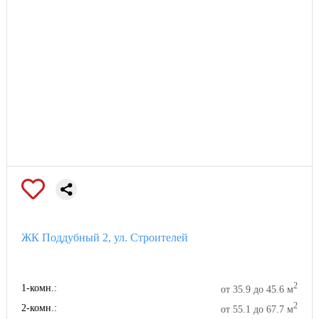
ЖК Поддубный 2, ул. Строителей
2
1-комн.:
от 35.9 до 45.6 м
2
2-комн.:
от 55.1 до 67.7 м