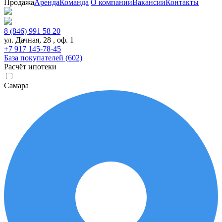
Продажа
Аренда
Команда
О компании
Вакансии
Контакты
8 (846) 991 58 20
ул. Дачная, 28 , оф. 1
+7 917 145-78-45
База покупателей (602)
Расчёт ипотеки
Самара