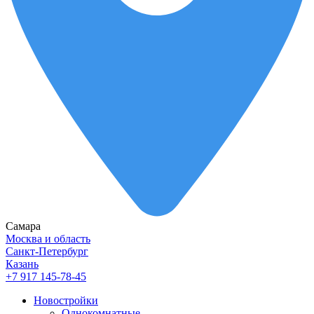
Самара
Москва и область
Санкт-Петербург
Казань
+7 917 145-78-45
Новостройки
Однокомнатные