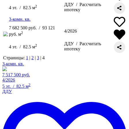
ДДУ /
Рассчитать
2
4 эт. / 82.5 м
ипотеку
3-комн. кв.
7 682 500 руб. / 93 121
4/2026
2
руб. м
ДДУ /
Рассчитать
2
4 эт. / 82.5 м
ипотеку
Страницы:
1
|
2
|
3
| 4
3-комн. кв.
7 517 500 руб.
4/2026
2
5 эт. / 82.5 м
ДДУ