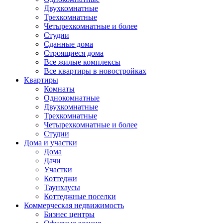
Двухкомнатные
Трехкомнатные
Четырехкомнатные и более
Студии
Сданные дома
Строящиеся дома
Все жилые комплексы
Все квартиры в новостройках
Квартиры
Комнаты
Однокомнатные
Двухкомнатные
Трехкомнатные
Четырехкомнатные и более
Студии
Дома и участки
Дома
Дачи
Участки
Коттеджи
Таунхаусы
Коттеджные поселки
Коммерческая недвижимость
Бизнес центры