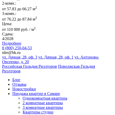
2-комн.:
2
от 57.83 до 66.27 м
3-комн.:
2
от 76.22 до 87.84 м
Цена:
2
от 110 000 руб. / м
Сдача:
4/2028
Подробнее
8 (800) 250-04-53
nlre@bk.ru
ул. Дачная, 28, оф. 3
ул. Дачная, 28, оф. 1
ул. Антонова-
Овсеенко, д. 20
Российская Гильдия Риэлторов
Поволжская Гильдия
Риэлторов
Блог
Отзывы
Новостройки
Продажа квартир в Самаре
Однокомнатная квартира
2 комнатные квартиры
3 комнатные квартиры
Квартиры студии