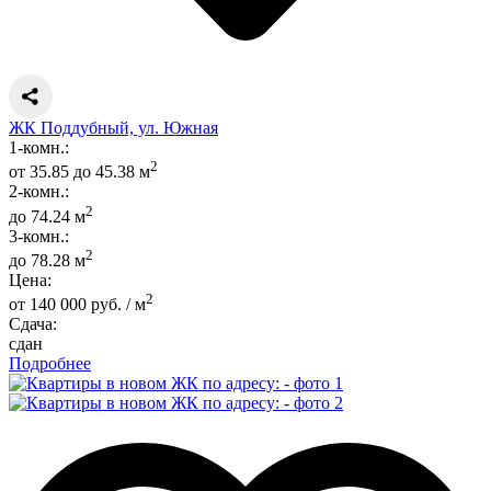
ЖК Поддубный, ул. Южная
1-комн.:
2
от 35.85 до 45.38 м
2-комн.:
2
до 74.24 м
3-комн.:
2
до 78.28 м
Цена:
2
от 140 000 руб. / м
Сдача:
сдан
Подробнее