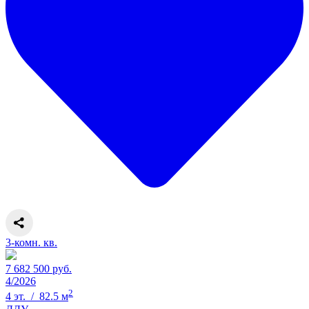
3-комн. кв.
7 682 500 руб.
4/2026
2
4 эт. / 82.5 м