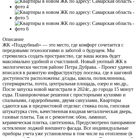
Описание
ЖК «Поддубный» — это место, где комфорт сочетается с
передовыми технологиями и заботой о будущем. Мы
стремились создать пространство, где ваша жизнь будет
максимально удобной и счастливой. Новый уютный ЖК в
экологически чистом районе Петра Дубрава. - Проект удачно
вписался в развитую инфраструктуру поселка, где в шаговой
доступности расположены: д/сады, школа, поликлинника,
супермаркеты, почта, центральная площадь, озеро и мн.др.,
После запуска новой магистрали в 2024г., до города 15 минут
езды. Планировочные решения с просторными кухнями и
спальными, гардеробными, двумя санузлами, Квартиры
сдаются как в предчистовой отделке: стяжка пола, гипсовая
штукатурка стен, качественная входная металлическая дверь,
газовые плиты, Так и с ремонтом: обои, ламинат,
керамическая плитка, сантехника, Предусмотрено панорамное
остекление лоджий внешнего фасада. Все индивидуальные
приборы учета уже установлены в том числе на отопление (в