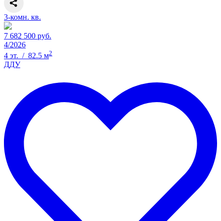
3-комн. кв.
7 682 500 руб.
4/2026
2
4 эт. / 82.5 м
ДДУ