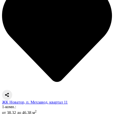
ЖК Новатор, п. Мехзавод, квартал 11
1-комн.:
2
от 38.32 до 46.38 м