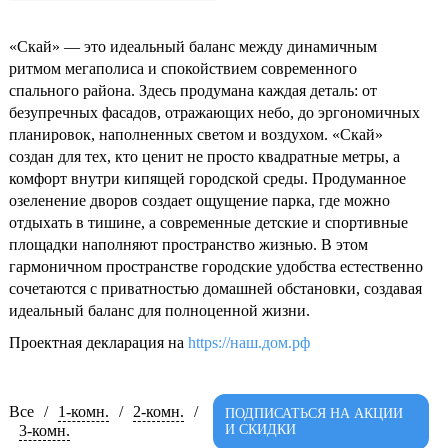
«Скай» — это идеальный баланс между динамичным
ритмом мегаполиса и спокойствием современного
спального района. Здесь продумана каждая деталь: от
безупречных фасадов, отражающих небо, до эргономичных
планировок, наполненных светом и воздухом. «Скай»
создан для тех, кто ценит не просто квадратные метры, а
комфорт внутри кипящей городской среды. Продуманное
озеленение дворов создает ощущение парка, где можно
отдыхать в тишине, а современные детские и спортивные
площадки наполняют пространство жизнью. В этом
гармоничном пространстве городские удобства естественно
сочетаются с приватностью домашней обстановки, создавая
идеальный баланс для полноценной жизни.
Проектная декларация на
https://наш.дом.рф
Все
/
1-комн.
/
2-комн.
/
ПОДПИСАТЬСЯ НА АКЦИИ
3-комн.
И СКИДКИ