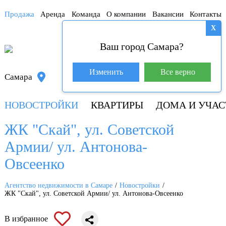
Продажа
Аренда
Команда
О компании
Вакансии
Контакты
X
Ваш город Самара?
База покупателей (602)
Изменить
Все верно
Самара
+7 917 145-78-45
НОВОСТРОЙКИ
КВАРТИРЫ
ДОМА И УЧАС
ЖК "Скай", ул. Советской
Армии/ ул. Антонова-
Овсеенко
Агентство недвижимости в Самаре
Новостройки
ЖК "Скай", ул. Советской Армии/ ул. Антонова-Овсеенко
В избранное