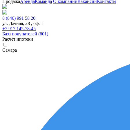
Продажа
Аренда
Команда
О компании
Вакансии
Контакты
8 (846) 991 58 20
ул. Дачная, 28 , оф. 1
+7 917 145-78-45
База покупателей (601)
Расчёт ипотеки
Самара