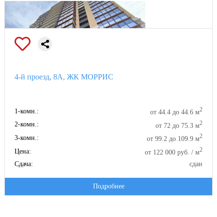
4-й проезд, 8А, ЖК МОРРИС
2
1-комн.:
от 44.4 до 44.6 м
2
2-комн.:
от 72 до 75.3 м
2
3-комн.:
от 99.2 до 109.9 м
2
Цена:
от 122 000 руб. / м
Сдача:
сдан
Подробнее