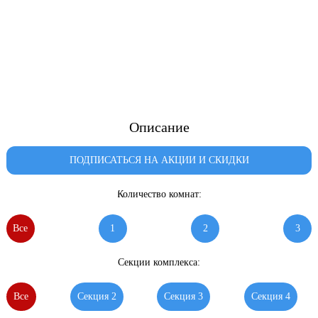
Описание
ПОДПИСАТЬСЯ НА АКЦИИ И СКИДКИ
Количество комнат:
Все
1
2
3
Секции комплекса:
Все
Секция 2
Секция 3
Секция 4