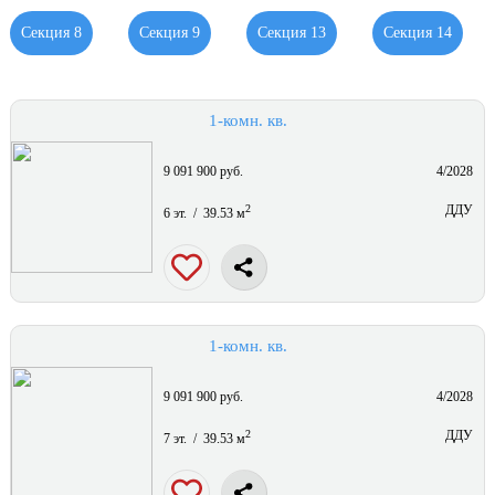
Секция 8
Секция 9
Секция 13
Секция 14
1-комн. кв.
9 091 900 руб.
4/2028
2
ДДУ
6 эт. / 39.53 м
1-комн. кв.
9 091 900 руб.
4/2028
2
ДДУ
7 эт. / 39.53 м