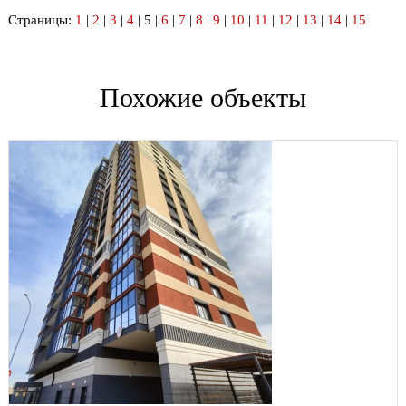
Страницы:
1
|
2
|
3
|
4
| 5 |
6
|
7
|
8
|
9
|
10
|
11
|
12
|
13
|
14
|
15
Похожие объекты