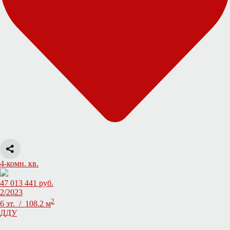
4-комн. кв.
47 013 441 руб.
2/2023
2
6 эт. / 108.2 м
ДДУ