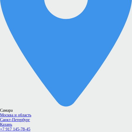
Самара
Москва и область
Санкт-Петербург
Казань
+7 917 145-78-45