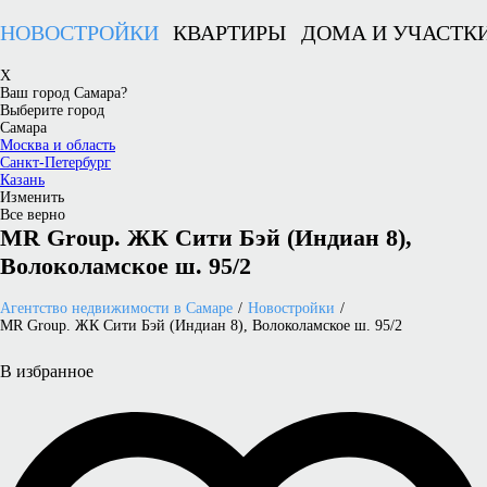
НОВОСТРОЙКИ
КВАРТИРЫ
ДОМА И УЧАСТК
X
Ваш город Самара?
Выберите город
Самара
Москва и область
Санкт-Петербург
Казань
Изменить
Все верно
MR Group. ЖК Сити Бэй (Индиан 8),
Волоколамское ш. 95/2
Агентство недвижимости в Самаре
Новостройки
MR Group. ЖК Сити Бэй (Индиан 8), Волоколамское ш. 95/2
В избранное