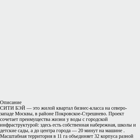
Описание
СИТИ БЭЙ — это жилой квартал бизнес-класса на северо-
западе Москвы, в районе Покровское-Стрешнево. Проект
сочетает преимущества жизни у воды с городской
инфраструктурой: здесь есть собственная набережная, школы и
детские сады, а до центра города — 20 минут на машине .
Масштабная территория в 11 га объединяет 32 корпуса разной