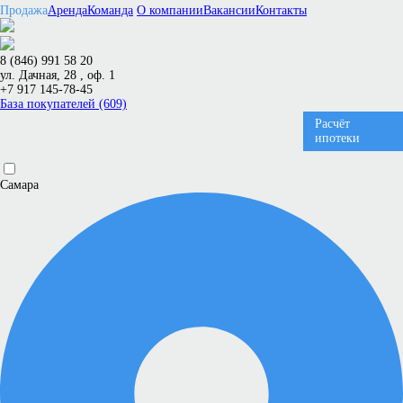
Продажа
Аренда
Команда
О компании
Вакансии
Контакты
8 (846) 991 58 20
ул. Дачная, 28 , оф. 1
+7 917 145-78-45
База покупателей (609)
Расчёт
ипотеки
Самара