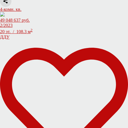
4-комн. кв.
49 048 637 руб.
2/2023
2
20 эт. / 108.3 м
ДДУ