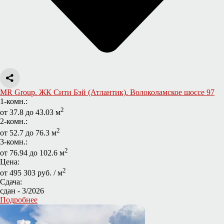
MR Group. ЖК Сити Бэй (Атлантик). Волоколамское шоссе 97
1-комн.:
2
от 37.8 до 43.03 м
2-комн.:
2
от 52.7 до 76.3 м
3-комн.:
2
от 76.94 до 102.6 м
Цена:
2
от 495 303 руб. / м
Сдача:
сдан - 3/2026
Подробнее