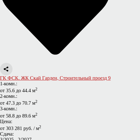
ГК ФСК. ЖК Скай Гарден, Строительный проезд 9
1-комн.:
2
от 35.6 до 44.4 м
2-комн.:
2
от 47.3 до 70.7 м
3-комн.:
2
от 58.8 до 89.6 м
Цена:
2
от 303 281 руб. / м
Сдача:
3/2025 - 2/2027