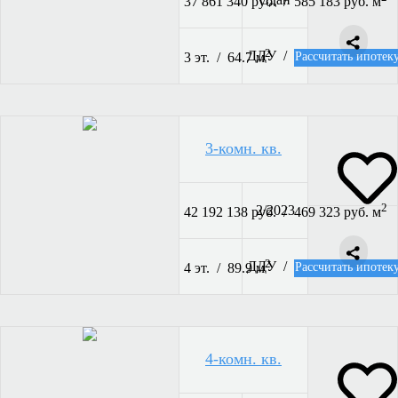
37 861 340 руб. / 585 183 руб. м
2
ДДУ /
Рассчитать ипотек
3 эт. / 64.7 м
3-комн. кв.
2
2/2023
42 192 138 руб. / 469 323 руб. м
2
ДДУ /
Рассчитать ипотек
4 эт. / 89.9 м
4-комн. кв.