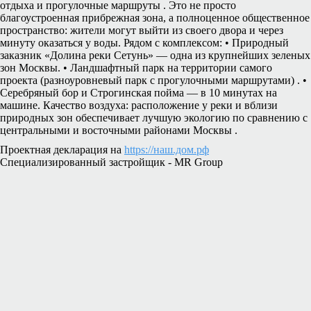
отдыха и прогулочные маршруты . Это не просто
благоустроенная прибрежная зона, а полноценное общественное
пространство: жители могут выйти из своего двора и через
минуту оказаться у воды. Рядом с комплексом: • Природный
заказник «Долина реки Сетунь» — одна из крупнейших зеленых
зон Москвы. • Ландшафтный парк на территории самого
проекта (разноуровневый парк с прогулочными маршрутами) . •
Серебряный бор и Строгинская пойма — в 10 минутах на
машине. Качество воздуха: расположение у реки и вблизи
природных зон обеспечивает лучшую экологию по сравнению с
центральными и восточными районами Москвы .
Проектная декларация на
https://наш.дом.рф
Специализированный застройщик - MR Group