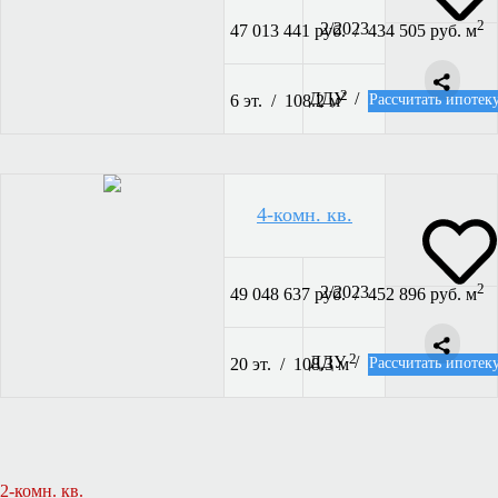
2
2/2023
47 013 441 руб. / 434 505 руб. м
2
ДДУ /
Рассчитать ипотек
6 эт. / 108.2 м
4-комн. кв.
2
2/2023
49 048 637 руб. / 452 896 руб. м
2
ДДУ /
Рассчитать ипотек
20 эт. / 108.3 м
2-комн. кв.