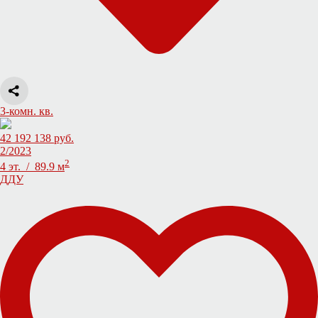
3-комн. кв.
42 192 138 руб.
2/2023
2
4 эт. / 89.9 м
ДДУ