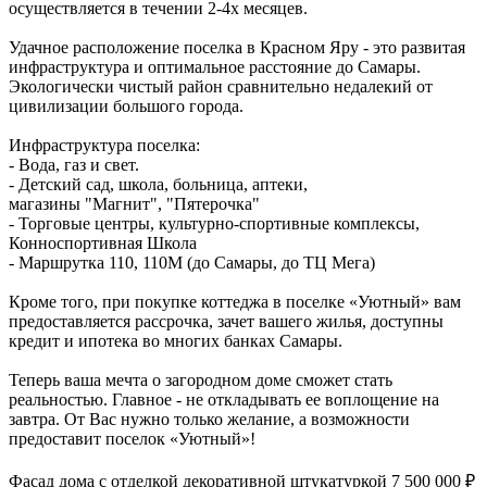
осуществляется в течении 2-4х месяцев.
Удачное расположение поселка в Красном Яру - это развитая
инфраструктура и оптимальное расстояние до Самары.
Экологически чистый район сравнительно недалекий от
цивилизации большого города.
Инфраструктура поселка:
- Вода, газ и свет.
- Детский сад, школа, больница, аптеки,
магазины "Магнит", "Пятерочка"
- Торговые центры, культурно-спортивные комплексы,
Конноспортивная Школа
- Маршрутка 110, 110М (до Самары, до ТЦ Мега)
Кроме того, при покупке коттеджа в поселке «Уютный» вам
предоставляется рассрочка, зачет вашего жилья, доступны
кредит и ипотека во многих банках Самары.
Теперь ваша мечта о загородном доме сможет стать
реальностью. Главное - не откладывать ее воплощение на
завтра. От Вас нужно только желание, а возможности
предоставит поселок «Уютный»!
Фасад дома с отделкой декоративной штукатуркой 7 500 000 ₽