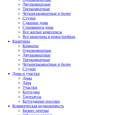
Двухкомнатные
Трехкомнатные
Четырехкомнатные и более
Студии
Сданные дома
Строящиеся дома
Все жилые комплексы
Все квартиры в новостройках
Квартиры
Комнаты
Однокомнатные
Двухкомнатные
Трехкомнатные
Четырехкомнатные и более
Студии
Дома и участки
Дома
Дачи
Участки
Коттеджи
Таунхаусы
Коттеджные поселки
Коммерческая недвижимость
Бизнес центры