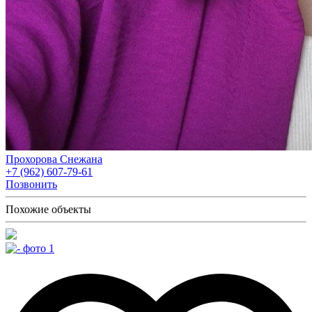
Прохорова Снежана
+7 (962) 607-79-61
Позвонить
Похожие объекты