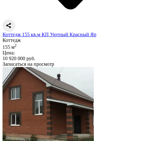
Коттедж 155 кв.м КП Уютный Красный Яр
Коттедж
2
155 м
Цена:
10 920 000 руб.
Записаться на просмотр