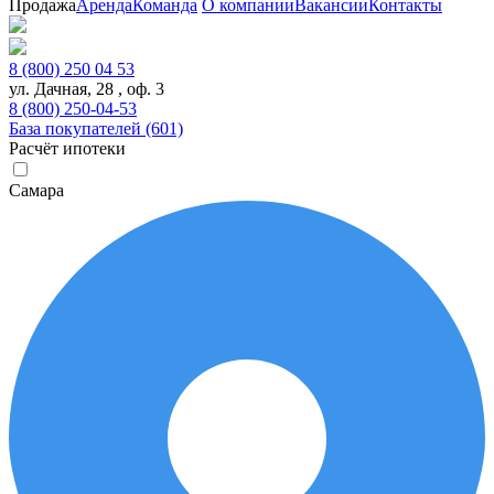
Продажа
Аренда
Команда
О компании
Вакансии
Контакты
8 (800) 250 04 53
ул. Дачная, 28 , оф. 3
8 (800) 250-04-53
База покупателей (601)
Расчёт ипотеки
Самара