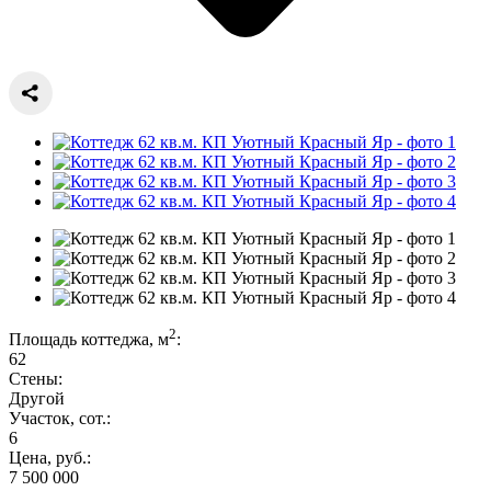
2
Площадь коттеджа, м
:
62
Стены:
Другой
Участок, сот.:
6
Цена, руб.:
7 500 000