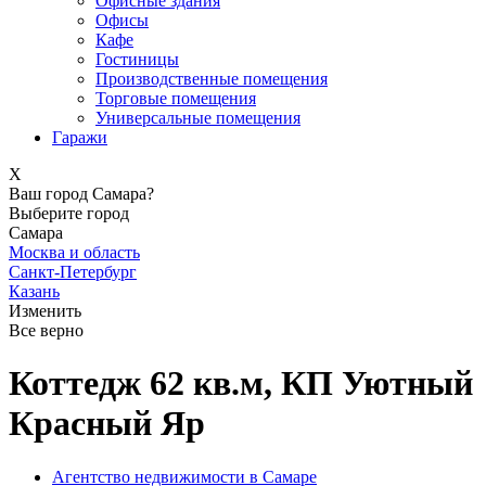
Офисные здания
Офисы
Кафе
Гостиницы
Производственные помещения
Торговые помещения
Универсальные помещения
Гаражи
X
Ваш город Самара?
Выберите город
Самара
Москва и область
Санкт-Петербург
Казань
Изменить
Все верно
Коттедж 62 кв.м, КП Уютный
Красный Яр
Агентство недвижимости в Самаре