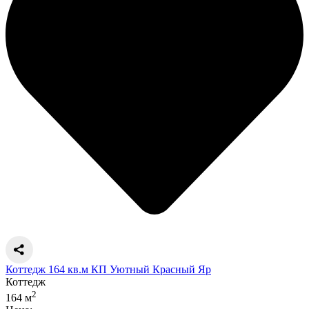
Коттедж 164 кв.м КП Уютный Красный Яр
Коттедж
2
164 м