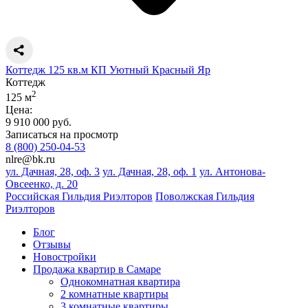
Коттедж 125 кв.м КП Уютный Красный Яр
Коттедж
2
125 м
Цена:
9 910 000 руб.
Записаться на просмотр
8 (800) 250-04-53
nlre@bk.ru
ул. Дачная, 28, оф. 3
ул. Дачная, 28, оф. 1
ул. Антонова-
Овсеенко, д. 20
Российская Гильдия Риэлторов
Поволжская Гильдия
Риэлторов
Блог
Отзывы
Новостройки
Продажа квартир в Самаре
Однокомнатная квартира
2 комнатные квартиры
3 комнатные квартиры