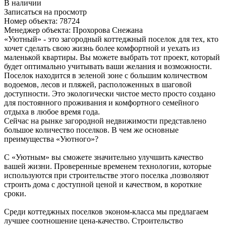
В наличии
Записаться на просмотр
Номер объекта: 78724
Менеджер объекта: Прохорова Снежана
«Уютный» - это загородный коттеджный поселок для тех, кто
хочет сделать свою жизнь более комфортной и уехать из
маленькой квартиры. Вы можете выбрать тот проект, который
будет оптимально учитывать ваши желания и возможности.
Поселок находится в зеленой зоне с большим количеством
водоемов, лесов и пляжей, расположенных в шаговой
доступности. Это экологически чистое место просто создано
для постоянного проживания и комфортного семейного
отдыха в любое время года.
Сейчас на рынке загородной недвижимости представлено
большое количество поселков. В чем же основные
преимущества «Уютного»?
С «Уютным» вы сможете значительно улучшить качество
вашей жизни. Проверенные временем технологии, которые
используются при строительстве этого поселка ,позволяют
строить дома с доступной ценой и качеством, в короткие
сроки.
Среди коттеджных поселков эконом-класса мы предлагаем
лучшее соотношение цена-качество. Строительство