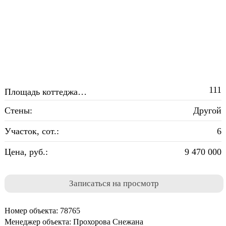
2
111
Площадь коттеджа, м
:
Стены:
Другой
Участок, сот.:
6
Цена, руб.:
9 470 000
Записаться на просмотр
Номер объекта: 78765
Менеджер объекта: Прохорова Снежана