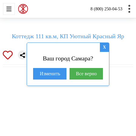
НОВОСТРОЙКИ
КВАРТИРЫ
ДОМА И УЧАС
8 (800) 250-04-53
Коттедж 111 кв.м, КП Уютный Красный Яр
X
Ваш город Самара?
Изменить
Все верно