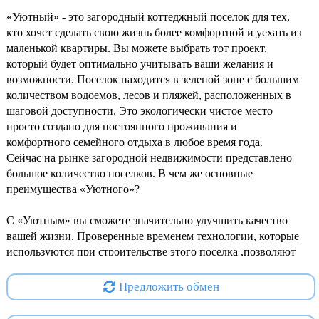
«Уютный» - это загородный коттеджный поселок для тех,
кто хочет сделать свою жизнь более комфортной и уехать из
маленькой квартиры. Вы можете выбрать тот проект,
который будет оптимально учитывать ваши желания и
возможности. Поселок находится в зеленой зоне с большим
количеством водоемов, лесов и пляжей, расположенных в
шаговой доступности. Это экологически чистое место
просто создано для постоянного проживания и
комфортного семейного отдыха в любое время года.
Сейчас на рынке загородной недвижимости представлено
большое количество поселков. В чем же основные
преимущества «Уютного»?
С «Уютным» вы сможете значительно улучшить качество
вашей жизни. Проверенные временем технологии, которые
используются при строительстве этого поселка ,позволяют
строить дома с доступной ценой и качеством, в короткие
сроки.
Предложить обмен
Среди коттеджных поселков эконом-класса мы предлагаем