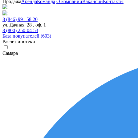
Продажа
Аренда
Команда
О компании
Вакансии
Контакты
8 (846) 991 58 20
ул. Дачная, 28 , оф. 1
8 (800) 250-04-53
База покупателей (603)
Расчёт ипотеки
Самара