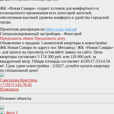
ЖК «Новая Самара» создает условия для комфортного и
полноценного проживания всех категорий жителей,
обеспечивая высокий уровень комфорта и удобства городской
среды.
Проектная декларация на
https://наш.дом.рф
Специализированный застройщик - Финстрой
Предложить обмен
Предложить цену
Объявление о продаже 1-комнатной квартиры в новостройке
ЖК Новая Самара по адресу пос Мехзавод / ЖК «Новая Самара»
- для записи на просмотр оставляйте заявку на сайте. Цена
квартиры составляет 5 174 300 руб. или 118 000 руб. за
квадратный метр. Общая площадь составляет 43.85/17.53/14.54
м². Срок сдачи новостройки - 3/2027, успейте купить квартиру
по специальной цене!
Самсонова Кристина
+7 (917) 145-78-45
Позвонить
Похожие объекты