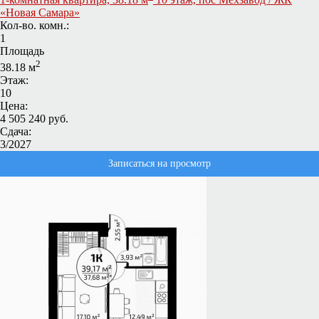
«Новая Самара»
Кол-во. комн.:
1
Площадь
2
38.18 м
Этаж:
10
Цена:
4 505 240 руб.
Сдача:
3/2027
Записаться на просмотр