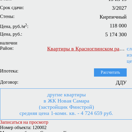
Срок сдачи:
3/2027
Стены:
Кирпичный
2
118 000
Цена, руб./м
:
Цена, руб.:
5 174 300
наличии
Район:
Квартиры в Красноглинском районе Самары
сл
и
ц
Ипотека:
Рассчитать
Договор:
ДДУ
другие квартиры
в ЖК Новая Самара
(застройщик Финстрой)
средняя цена 1-комн. кв. - 4 724 659 руб.
Записаться на просмотр
Номер объекта: 120002