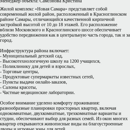
Менеджер объекта: Самсонова Кристина
Жилой комплекс «Новая Самара» представляет собой
современный жилой район, расположенный в Красноглинском
районе Самары, отличающийся качественной кирпичной
застройкой высотой от 10 до 18 этажей. Его расположение
вблизи Московского и Красноглинского шоссе обеспечивает
удобство передвижения как в центральную часть города, так и за
город.
Инфраструктура района включает:
- Муниципальный детский сад,
- Высокотехнологичную школу на 1200 учащихся,
- Поликлинику для детей и взрослых,
- Торговые центры,
- Продуктовые супермаркеты известных сетей,
- Пункты выдачи онлайн-заказов,
- Салоны красоты,
- Частные медицинские лаборатории.
Особое внимание уделено комфорту проживания:
разнообразные планировки просторных квартир, включая
однокомнатные, двухкомнатные, трехкомнатные варианты и
студии, обеспечивают выбор для разных семей. Из окон многих
квартир открываются живописные виды на благоустроенные
дворы и игровые зоны для детей.