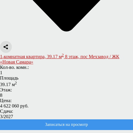
2
1-комнатная квартира, 39.17 м
8 этаж, пос Мехзавод / ЖК
«Новая Самара»
Кол-во. комн.:
1
Площадь
2
39.17 м
Этаж:
8
Цена:
4 622 060 руб.
Сдача:
3/2027
Записаться на просмотр