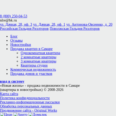
8 (800) 250-04-53
nlre@bk.ru
ул. Дачная, 28, оф. 3
ул. Дачная, 28, оф. 1
ул. Антонова-Овсеенко, д. 20
Российская Гильдия Риэлторов
Поволжская Гильдия Риэлторов
Блог
Отзывы
Новостройки
Продажа квартир в Самаре
Однокомнатная квартира
2 комнатные квартиры
3 комнатные квартиры
Квартиры студии
Коммерческая недвижимость
Продажа домов и участков
вход в систему
«Новая жизнь»
- продажа недвижимости в Самаре
(квартиры в новостройках) © 2008-2026
Карта сайта
Политика конфиденциальности
Рекламно-информационные рассылки
Обработка персональных данных
Продвижение сайта - Original Works