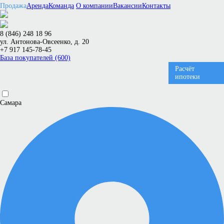
Продажа
Аренда
Команда
О компании
Вакансии
Контакты
8 (846) 248 18 96
ул. Антонова-Овсеенко, д. 20
+7 917 145-78-45
База покупателей (600)
Расчёт
ипотеки
Самара