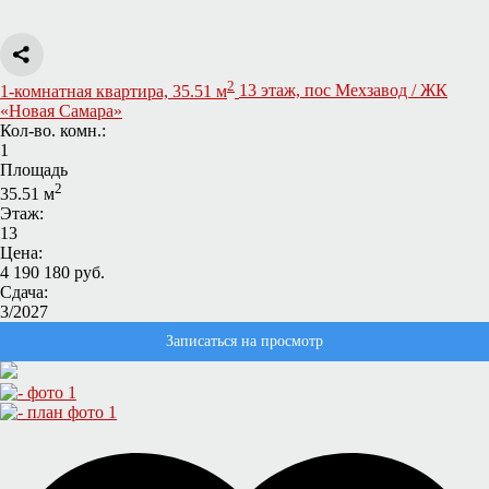
2
1-комнатная квартира, 35.51 м
13 этаж, пос Мехзавод / ЖК
«Новая Самара»
Кол-во. комн.:
1
Площадь
2
35.51 м
Этаж:
13
Цена:
4 190 180 руб.
Сдача:
3/2027
Записаться на просмотр