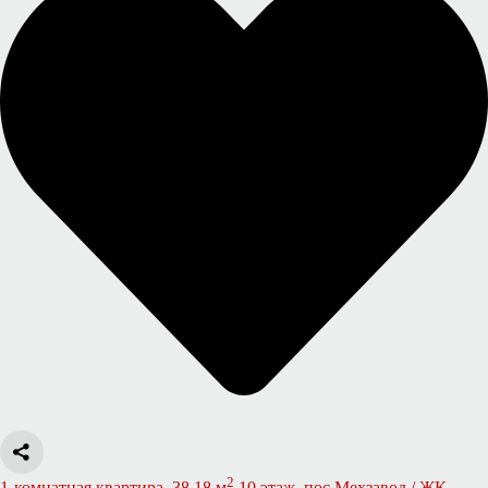
2
1-комнатная квартира, 38.18 м
10 этаж, пос Мехзавод / ЖК