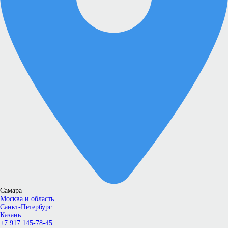
Самара
Москва и область
Санкт-Петербург
Казань
+7 917 145-78-45