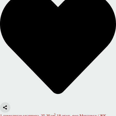
2
1-комнатная квартира, 35.39 м
18 этаж, пос Мехзавод / ЖК