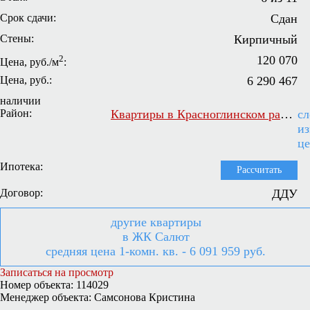
Срок сдачи:
Сдан
Стены:
Кирпичный
2
120 070
Цена, руб./м
:
Цена, руб.:
6 290 467
наличии
Район:
Квартиры в Красноглинском районе Самары
сл
и
ц
Ипотека:
Рассчитать
Договор:
ДДУ
другие квартиры
в ЖК Салют
средняя цена 1-комн. кв. - 6 091 959 руб.
Записаться на просмотр
Номер объекта: 114029
Менеджер объекта: Самсонова Кристина