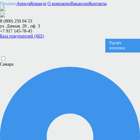
Продажа
Аренда
Команда
О компании
Вакансии
Контакты
8 (800) 250 04 53
ул. Дачная, 28 , оф. 3
+7 917 145-78-45
База покупателей (602)
Расчёт
ипотеки
Самара