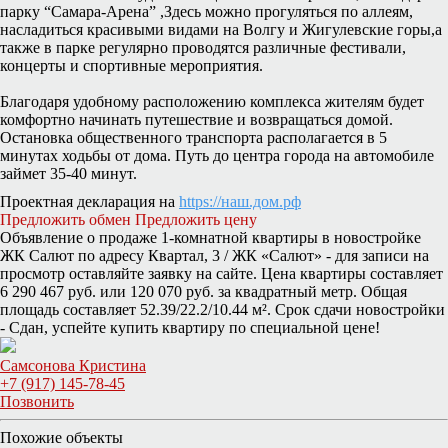
парку “Самара-Арена” ,Здесь можно прогуляться по аллеям,
насладиться красивыми видами на Волгу и Жигулевские горы,а
также в парке регулярно проводятся различные фестивали,
концерты и спортивные мероприятия.
Благодаря удобному расположению комплекса жителям будет
комфортно начинать путешествие и возвращаться домой.
Остановка общественного транспорта располагается в 5
минутах ходьбы от дома. Путь до центра города на автомобиле
займет 35-40 минут.
Проектная декларация на
https://наш.дом.рф
Предложить обмен
Предложить цену
Объявление о продаже 1-комнатной квартиры в новостройке
ЖК Салют по адресу Квартал, 3 / ЖК «Салют» - для записи на
просмотр оставляйте заявку на сайте. Цена квартиры составляет
6 290 467 руб. или 120 070 руб. за квадратный метр. Общая
площадь составляет 52.39/22.2/10.44 м². Срок сдачи новостройки
- Сдан, успейте купить квартиру по специальной цене!
Самсонова Кристина
+7 (917) 145-78-45
Позвонить
Похожие объекты