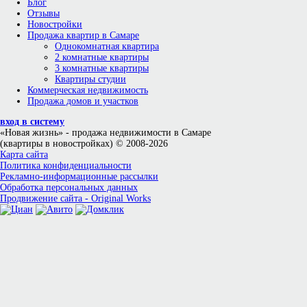
Блог
Отзывы
Новостройки
Продажа квартир в Самаре
Однокомнатная квартира
2 комнатные квартиры
3 комнатные квартиры
Квартиры студии
Коммерческая недвижимость
Продажа домов и участков
вход в систему
«Новая жизнь»
- продажа недвижимости в Самаре
(квартиры в новостройках) © 2008-2026
Карта сайта
Политика конфиденциальности
Рекламно-информационные рассылки
Обработка персональных данных
Продвижение сайта - Original Works