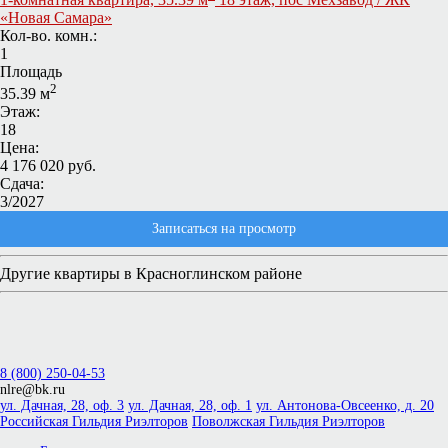
«Новая Самара»
Кол-во. комн.:
1
Площадь
2
35.39 м
Этаж:
18
Цена:
4 176 020 руб.
Сдача:
3/2027
Записаться на просмотр
Другие квартиры в Красноглинском районе
8 (800) 250-04-53
nlre@bk.ru
ул. Дачная, 28, оф. 3
ул. Дачная, 28, оф. 1
ул. Антонова-Овсеенко, д. 20
Российская Гильдия Риэлторов
Поволжская Гильдия Риэлторов