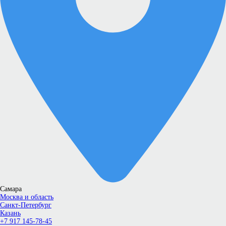
Самара
Москва и область
Санкт-Петербург
Казань
+7 917 145-78-45