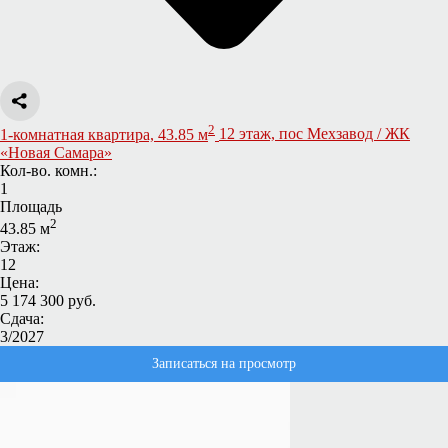
2
1-комнатная квартира, 43.85 м
12 этаж, пос Мехзавод / ЖК
«Новая Самара»
Кол-во. комн.:
1
Площадь
2
43.85 м
Этаж:
12
Цена:
5 174 300 руб.
Сдача:
3/2027
Записаться на просмотр