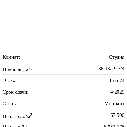
Комнат:
Студия
2
36.13/19.3/4
Площадь, м
:
Этаж:
1 из 24
Срок сдачи:
4/2029
Стены:
Монолит
2
167 500
Цена, руб./м
:
Цена, руб.:
6 051 775