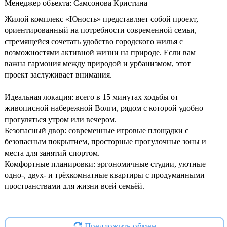
Менеджер объекта: Самсонова Кристина
Жилой комплекс «Юность» представляет собой проект,
ориентированный на потребности современной семьи,
стремящейся сочетать удобство городского жилья с
возможностями активной жизни на природе. Если вам
важна гармония между природой и урбанизмом, этот
проект заслуживает внимания.
Идеальная локация: всего в 15 минутах ходьбы от
живописной набережной Волги, рядом с которой удобно
прогуляться утром или вечером.
Безопасный двор: современные игровые площадки с
безопасным покрытием, просторные прогулочные зоны и
места для занятий спортом.
Комфортные планировки: эргономичные студии, уютные
одно-, двух- и трёхкомнатные квартиры с продуманными
пространствами для жизни всей семьёй.
Высокое качество строительства: надёжный монолитный
каркас обеспечивает долговечность и безопасность
конструкции.
Предложить обмен