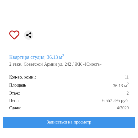
2
Квартира студия, 36.13 м
2 этаж, Советской Армии ул, 242 / ЖК «Юность»
Кол-во. комн.:
11
2
Площадь
36.13 м
Этаж:
2
Цена:
6 557 595 руб.
Сдача:
4/2029
Записаться на просмотр