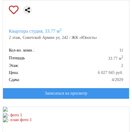
2
Квартира студия, 33.77 м
2 этаж, Советской Армии ул, 242 / ЖК «Юность»
Кол-во. комн.:
11
2
Площадь
33.77 м
Этаж:
2
Цена:
6 027 945 руб.
Сдача:
4/2029
Записаться на просмотр