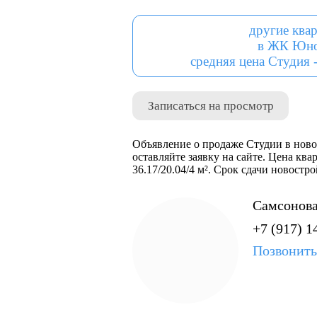
другие ква
в ЖК Юно
средняя цена Студия -
Записаться на просмотр
Объявление о продаже Студии в ново
оставляйте заявку на сайте. Цена ква
36.17/20.04/4 м². Срок сдачи новостр
Самсонова
+7 (917) 1
Позвонить