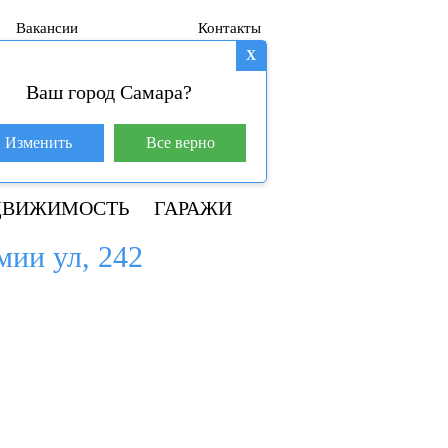
Вакансии
Контакты
X
Ваш город Самара?
База покупателей (602)
Изменить
Все верно
+7 917 145-78-45
ДВИЖИМОСТЬ
ГАРАЖИ
мии ул, 242