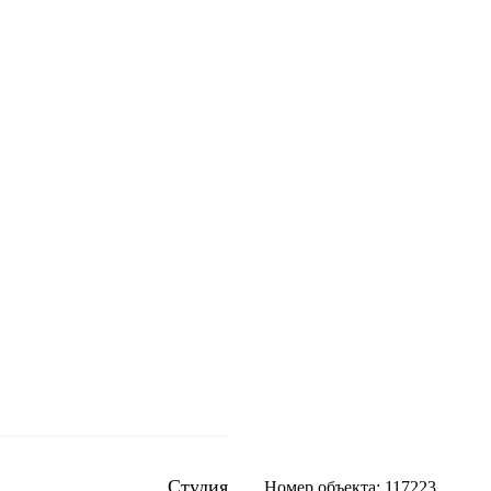
Студия
Номер объекта: 117223