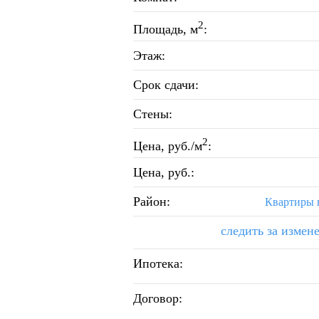
2
Площадь, м
:
Этаж:
Срок сдачи:
Стены:
2
Цена, руб./м
:
Цена, руб.:
Район:
Квартиры 
следить за измен
Ипотека:
Договор: