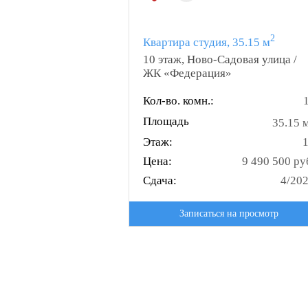
2
Квартира студия, 35.15 м
10 этаж, Ново-Садовая улица /
ЖК «Федерация»
Кол-во. комн.:
Площадь
35.15 
Этаж:
Цена:
9 490 500 ру
Сдача:
4/20
Записаться на просмотр