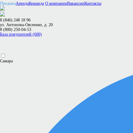
Продажа
Аренда
Команда
О компании
Вакансии
Контакты
8 (846) 248 18 96
ул. Антонова-Овсеенко, д. 20
8 (800) 250-04-53
База покупателей (600)
Самара