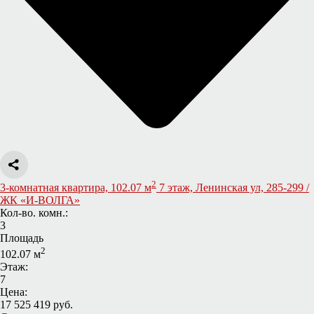
2
3-комнатная квартира, 102.07 м
7 этаж, Ленинская ул, 285-299 /
ЖК «И-ВОЛГА»
Кол-во. комн.:
3
Площадь
2
102.07 м
Этаж:
7
Цена:
17 525 419 руб.