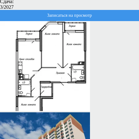
Сдача:
3/2027
Записаться на просмотр