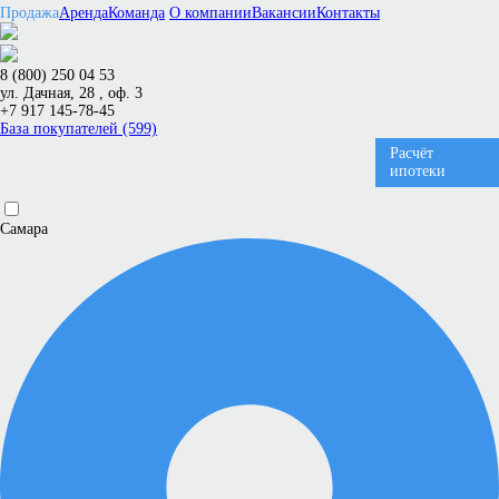
Продажа
Аренда
Команда
О компании
Вакансии
Контакты
8 (800) 250 04 53
ул. Дачная, 28 , оф. 3
+7 917 145-78-45
База покупателей (599)
Расчёт
ипотеки
Самара