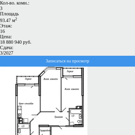
Кол-во. комн.:
3
Площадь
2
93.47 м
Этаж:
16
Цена:
18 880 940 руб.
Сдача:
3/2027
Записаться на просмотр