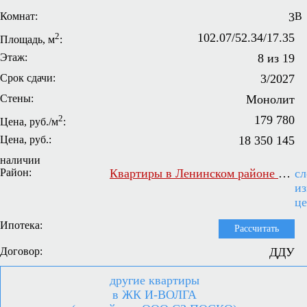
Комнат:
3
В
2
102.07/52.34/17.35
Площадь, м
:
Этаж:
8 из 19
Срок сдачи:
3/2027
Стены:
Монолит
2
179 780
Цена, руб./м
:
Цена, руб.:
18 350 145
наличии
Район:
Квартиры в Ленинском районе Самары
сл
и
ц
Ипотека:
Рассчитать
Договор:
ДДУ
другие квартиры
в ЖК И-ВОЛГА