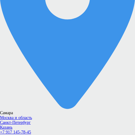
Самара
Москва и область
Санкт-Петербург
Казань
+7 917 145-78-45