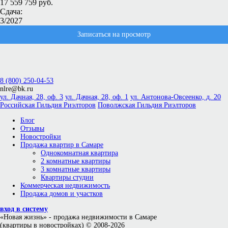
17 559 759 руб.
Сдача:
3/2027
Записаться на просмотр
8 (800) 250-04-53
nlre@bk.ru
ул. Дачная, 28, оф. 3
ул. Дачная, 28, оф. 1
ул. Антонова-Овсеенко, д. 20
Российская Гильдия Риэлторов
Поволжская Гильдия Риэлторов
Блог
Отзывы
Новостройки
Продажа квартир в Самаре
Однокомнатная квартира
2 комнатные квартиры
3 комнатные квартиры
Квартиры студии
Коммерческая недвижимость
Продажа домов и участков
вход в систему
«Новая жизнь»
- продажа недвижимости в Самаре
(квартиры в новостройках) © 2008-2026