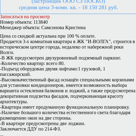
(застройщик ООО СЗ ПОСКО)
средняя цена 3-комн. кв. - 18 150 281 руб.
Записаться на просмотр
Номер объекта: 113840
Менеджер объекта: Самсонова Кристина
Цена со скидкой актуальна при 100 % оплате.
Продается 3-х комнатная квартира в ЖК "И-ВОЛГА", строится в
историческом центре города, недалеко от набережной реки
Волги.
-В ЖК предусмотрен двухуровневый подземный паркинг.
-Количество квартир: всего 80.
-Подъезд оборудован двумя лифтами:1 грузовой, 1
пассажирский.
-Высококачественный фасад оснащён специальными корзинами
для установки кондиционеров, имеется возможность выбора
варианта остекления балконов и лоджий, а также предусмотрена
декоративная подсветка фасадов, подчеркивающая красоту
архитектуры.
-Квартира имеет продуманную функциональную планировку.
-Наличие большого количества естественного света благодаря
размещению окон на две стороны.
-В квартире предусмотрены две лоджии.
Заключается ДДУ по 214-ФЗ.