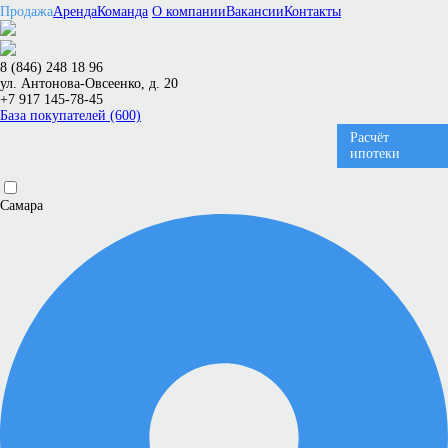
Продажа
Аренда
Команда
О компании
Вакансии
Контакты
8 (846) 248 18 96
ул. Антонова-Овсеенко, д. 20
+7 917 145-78-45
База покупателей (600)
Расчёт
ипотеки
Самара