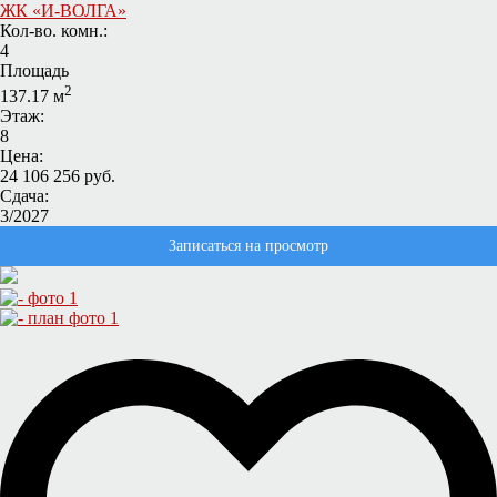
ЖК «И-ВОЛГА»
Кол-во. комн.:
4
Площадь
2
137.17 м
Этаж:
8
Цена:
24 106 256 руб.
Сдача:
3/2027
Записаться на просмотр