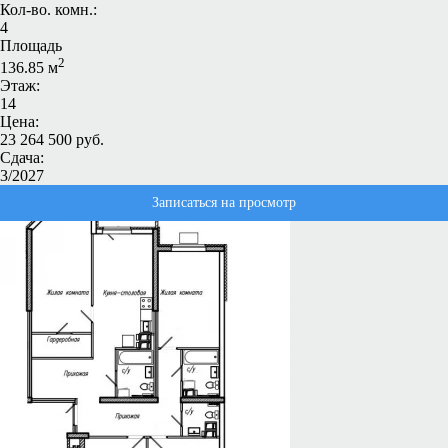
Кол-во. комн.:
4
Площадь
2
136.85 м
Этаж:
14
Цена:
23 264 500 руб.
Сдача:
3/2027
Записаться на просмотр