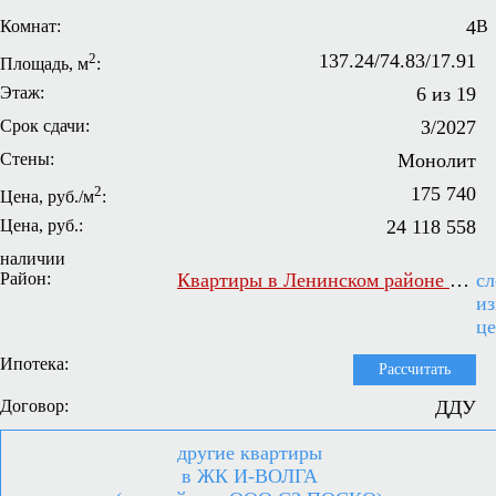
Комнат:
4
В
2
137.24/74.83/17.91
Площадь, м
:
Этаж:
6 из 19
Срок сдачи:
3/2027
Стены:
Монолит
2
175 740
Цена, руб./м
:
Цена, руб.:
24 118 558
наличии
Район:
Квартиры в Ленинском районе Самары
сл
и
ц
Ипотека:
Рассчитать
Договор:
ДДУ
другие квартиры
в ЖК И-ВОЛГА