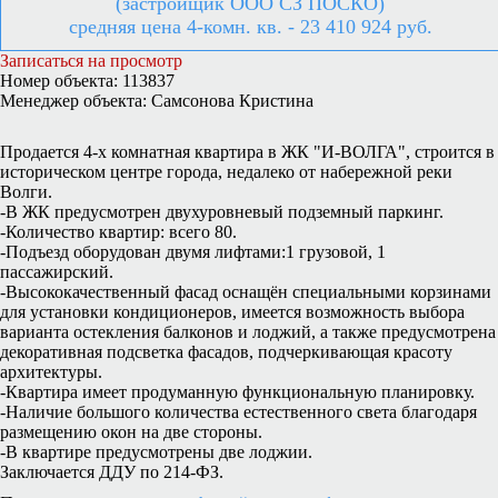
(застройщик ООО СЗ ПОСКО)
средняя цена 4-комн. кв. - 23 410 924 руб.
Записаться на просмотр
Номер объекта: 113837
Менеджер объекта: Самсонова Кристина
Продается 4-х комнатная квартира в ЖК "И-ВОЛГА", строится в
историческом центре города, недалеко от набережной реки
Волги.
-В ЖК предусмотрен двухуровневый подземный паркинг.
-Количество квартир: всего 80.
-Подъезд оборудован двумя лифтами:1 грузовой, 1
пассажирский.
-Высококачественный фасад оснащён специальными корзинами
для установки кондиционеров, имеется возможность выбора
варианта остекления балконов и лоджий, а также предусмотрена
декоративная подсветка фасадов, подчеркивающая красоту
архитектуры.
-Квартира имеет продуманную функциональную планировку.
-Наличие большого количества естественного света благодаря
размещению окон на две стороны.
-В квартире предусмотрены две лоджии.
Заключается ДДУ по 214-ФЗ.