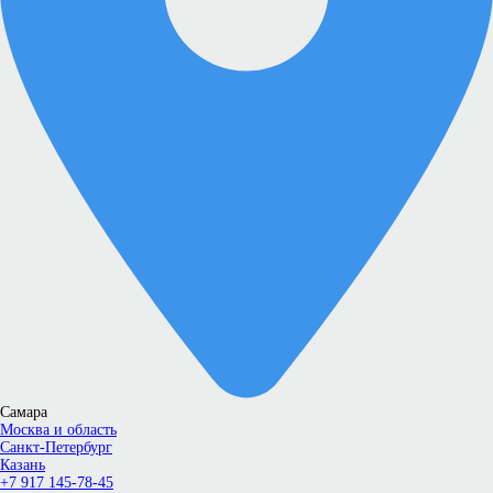
Самара
Москва и область
Санкт-Петербург
Казань
+7 917 145-78-45