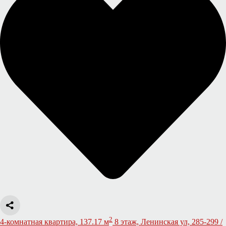
2
4-комнатная квартира, 137.17 м
8 этаж, Ленинская ул, 285-299 /