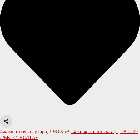
2
4-комнатная квартира, 136.85 м
14 этаж, Ленинская ул, 285-299
/ ЖК «И-ВОЛГА»