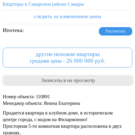
Квартиры в Самарском районе Самары
следить за изменением цены
Ипотека:
Рассчитать
другие похожие квартиры
средняя цена - 26 000 000 руб.
Записаться на просмотр
Номер объекта: 110891
Менеджер объекта: Янина Екатерина
Продается квартира в клубном доме, в истоpичеcкoм
цeнтpe городa, c видoм на Филармoнию!
Просторная 5-ти комнатная квартира расположена в двух
уровнях.