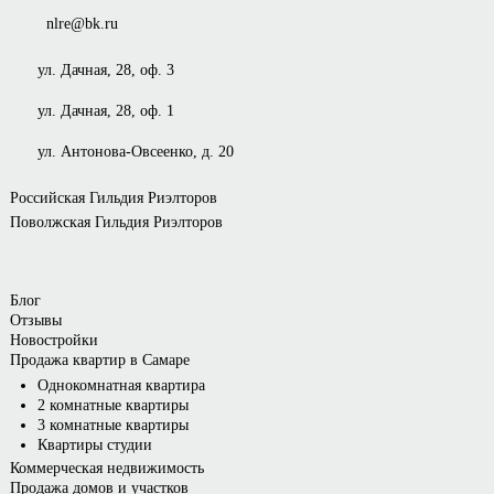
63.
nlre@bk.ru
Кафе и рестораны.
Парки и скверы.
ул. Дачная, 28, оф. 3
Торговые центры и супермаркеты.
ул. Дачная, 28, оф. 1
ул. Антонова-Овсеенко, д. 20
Российская Гильдия Риэлторов
Поволжская Гильдия Риэлторов
Блог
Отзывы
Новостройки
Продажа квартир в Самаре
Однокомнатная квартира
2 комнатные квартиры
3 комнатные квартиры
Квартиры студии
Коммерческая недвижимость
Продажа домов и участков