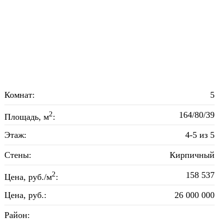
Комнат:
5
2
164/80/39
Площадь, м
:
Этаж:
4-5 из 5
Стены:
Кирпичный
2
158 537
Цена, руб./м
:
Цена, руб.:
26 000 000
Район: