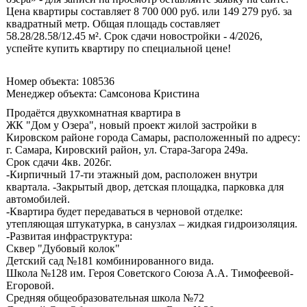
Цена квартиры составляет 8 700 000 руб. или 149 279 руб. за
квадратный метр. Общая площадь составляет
58.28/28.58/12.45 м². Срок сдачи новостройки - 4/2026,
успейте купить квартиру по специальной цене!
Номер объекта: 108536
Менеджер объекта: Самсонова Кристина
Продаётся двухкомнатная квартира в
ЖК "Дом у Озера", новый проект жилой застройки в
Кировском районе города Самары, расположенный по адресу:
г. Самара, Кировский район, ул. Стара-Загора 249а.
Срок сдачи 4кв. 2026г.
-Кирпичный 17-ти этажный дом, расположен внутри
квартала. -Закрытый двор, детская площадка, парковка для
автомобилей.
-Квартира будет передаваться в черновой отделке:
утепляющая штукатурка, в санузлах – жидкая гидроизоляция.
-Развитая инфраструктура:
Сквер "Дубовый колок"
Детский сад №181 комбинированного вида.
Школа №128 им. Героя Советского Союза А.А. Тимофеевой-
Егоровой.
Средняя общеобразовательная школа №72