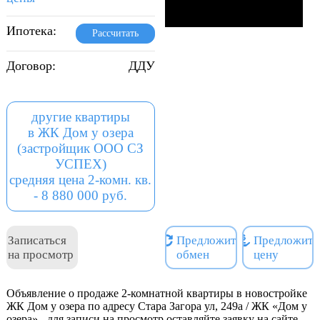
Ипотека:
Рассчитать
Договор:
ДДУ
другие квартиры
в ЖК Дом у озера
(застройщик ООО СЗ
УСПЕХ)
средняя цена 2-комн. кв.
- 8 880 000 руб.
Записаться
Предложить
Предложить
на просмотр
обмен
цену
Объявление о продаже 2-комнатной квартиры в новостройке
ЖК Дом у озера по адресу Стара Загора ул, 249а / ЖК «Дом у
озера» - для записи на просмотр оставляйте заявку на сайте.