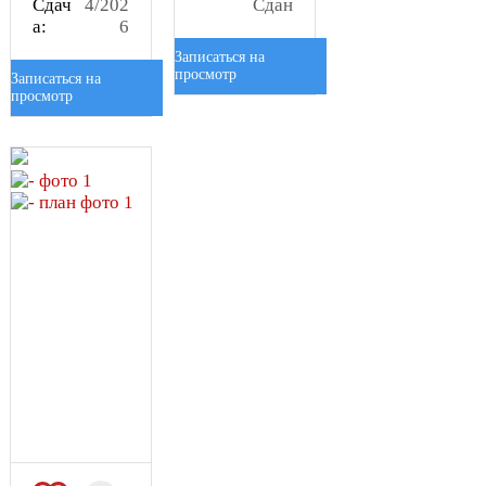
Сдач
4/202
Сдан
а:
6
Записаться на
просмотр
Записаться на
просмотр