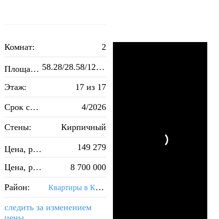
Комнат:
2
2
58.28/28.58/12.45
Площадь, м
:
Этаж:
17 из 17
Срок сдачи:
4/2026
Стены:
Кирпичный
2
149 279
Цена, руб./м
:
Цена, руб.:
8 700 000
Район:
Квартиры в Кировском районе Самары
следить за изменением
цены