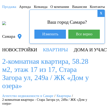
Продажа
Аренда
Команда
О компании
Вакансии
Контакты
X
Ваш город Самара?
База покупателей (601)
Изменить
Все верно
Самара
+7 917 145-78-45
НОВОСТРОЙКИ
КВАРТИРЫ
ДОМА И УЧАС
2-комнатная квартира, 58.28
м2, этаж 17 из 17, Стара
Загора ул, 249а / ЖК «Дом у
озера»
Агентство недвижимости в Самаре
Квартиры
2-комнатная квартира - Стара Загора ул, 249а / ЖК «Дом у
озера»