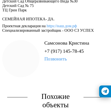
Детский Сад Общеразвивающего Вида №30
Детский Сад № 75
ТЦ Грин Парк
СЕМЕЙНАЯ ИПОТЕКА- ДА.
Проектная декларация на
https://наш.дом.рф
Специализированный застройщик - ООО СЗ УСПЕХ
Самсонова Кристина
+7 (917) 145-78-45
Позвонить
Похожие
объекты