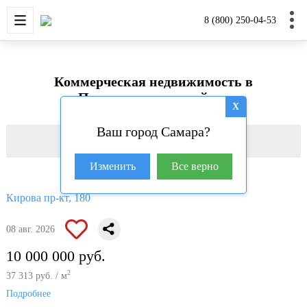
НОВОСТРОЙКИ
КВАРТИРЫ
ДОМА И УЧАС
8 (800) 250-04-53
Коммерческая недвижимость в
Промышленном районе
X
Ваш город Самара?
Фильтр
Изменить
Все верно
Кирова пр-кт, 180
08 авг. 2026
10 000 000 руб.
2
37 313 руб. / м
Подробнее