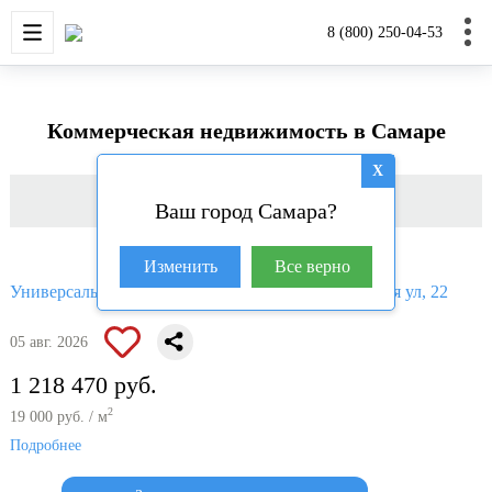
НОВОСТРОЙКИ
КВАРТИРЫ
ДОМА И УЧАС
8 (800) 250-04-53
Коммерческая недвижимость в Самаре
X
Фильтр
Ваш город Самара?
Изменить
Все верно
Универсальное помещение 64.13 кв.м, Запорожская ул, 22
05 авг. 2026
1 218 470 руб.
2
19 000 руб. / м
Подробнее