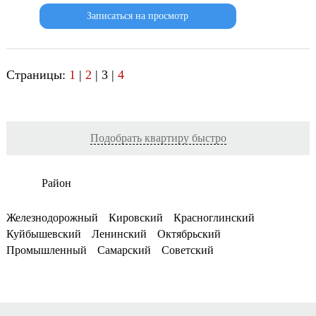
Записаться на просмотр
Страницы:
1
|
2
| 3 |
4
Подобрать квартиру быстро
Район
Железнодорожный
Кировский
Красноглинский
Куйбышевский
Ленинский
Октябрьский
Промышленный
Самарский
Советский