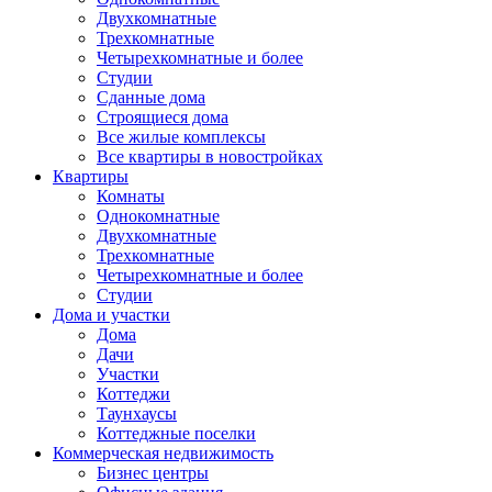
Двухкомнатные
Трехкомнатные
Четырехкомнатные и более
Студии
Сданные дома
Строящиеся дома
Все жилые комплексы
Все квартиры в новостройках
Квартиры
Комнаты
Однокомнатные
Двухкомнатные
Трехкомнатные
Четырехкомнатные и более
Студии
Дома и участки
Дома
Дачи
Участки
Коттеджи
Таунхаусы
Коттеджные поселки
Коммерческая недвижимость
Бизнес центры