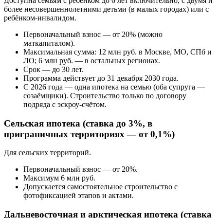
Доступна семьям с ребёнком до 6 лет включительно, с двумя и
более несовершеннолетними детьми (в малых городах) или с
ребёнком-инвалидом.
Первоначальный взнос — от 20% (можно
маткапиталом).
Максимальная сумма: 12 млн руб. в Москве, МО, СПб и
ЛО; 6 млн руб. — в остальных регионах.
Срок — до 30 лет.
Программа действует до 31 декабря 2030 года.
С 2026 года — одна ипотека на семью (оба супруга —
созаёмщики). Строительство только по договору
подряда с эскроу-счётом.
Сельская ипотека (ставка до 3%, в
приграничных территориях — от 0,1%)
Для сельских территорий.
Первоначальный взнос — от 20%.
Максимум 6 млн руб.
Допускается самостоятельное строительство с
фотофиксацией этапов и актами.
Дальневосточная и арктическая ипотека (ставка