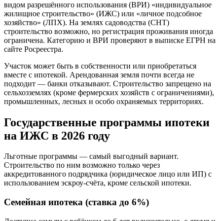
видом разрешённого использования (ВРИ) «индивидуальное
жилищное строительство» (ИЖС) или «личное подсобное
хозяйство» (ЛПХ). На землях садоводства (СНТ)
строительство возможно, но регистрация проживания иногда
ограничена. Категорию и ВРИ проверяют в выписке ЕГРН на
сайте Росреестра.
Участок может быть в собственности или приобретаться
вместе с ипотекой. Арендованная земля почти всегда не
подходит — банки отказывают. Строительство запрещено на
сельхозземлях (кроме фермерских хозяйств с ограничениями),
промышленных, лесных и особо охраняемых территориях.
Государственные программы ипотеки
на ИЖС в 2026 году
Льготные программы — самый выгодный вариант.
Строительство по ним возможно только через
аккредитованного подрядчика (юридическое лицо или ИП) с
использованием эскроу-счёта, кроме сельской ипотеки.
Семейная ипотека (ставка до 6%)