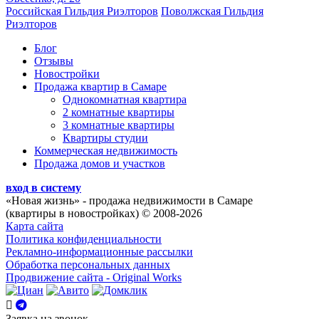
Российская Гильдия Риэлторов
Поволжская Гильдия
Риэлторов
Блог
Отзывы
Новостройки
Продажа квартир в Самаре
Однокомнатная квартира
2 комнатные квартиры
3 комнатные квартиры
Квартиры студии
Коммерческая недвижимость
Продажа домов и участков
вход в систему
«Новая жизнь»
- продажа недвижимости в Самаре
(квартиры в новостройках) © 2008-2026
Карта сайта
Политика конфиденциальности
Рекламно-информационные рассылки
Обработка персональных данных
Продвижение сайта - Original Works
Заявка на звонок