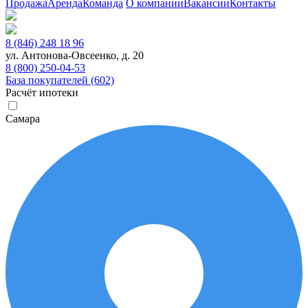
Продажа
Аренда
Команда
О компании
Вакансии
Контакты
8 (846) 248 18 96
ул. Антонова-Овсеенко, д. 20
8 (800) 250-04-53
База покупателей (602)
Расчёт ипотеки
Самара