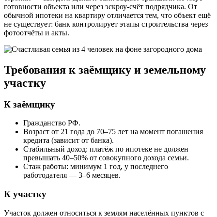
готовности объекта или через эскроу-счёт подрядчика. От
обычной ипотеки на квартиру отличается тем, что объект ещё
не существует: банк контролирует этапы строительства через
фотоотчёты и акты.
Требования к заёмщику и земельному
участку
К заёмщику
Гражданство РФ.
Возраст от 21 года до 70–75 лет на момент погашения
кредита (зависит от банка).
Стабильный доход: платёж по ипотеке не должен
превышать 40–50% от совокупного дохода семьи.
Стаж работы: минимум 1 год, у последнего
работодателя — 3–6 месяцев.
К участку
Участок должен относиться к землям населённых пунктов с