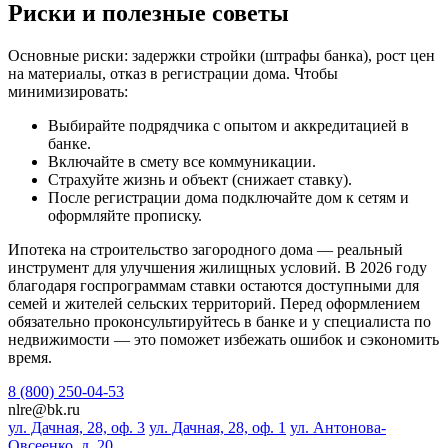
Риски и полезные советы
Основные риски: задержки стройки (штрафы банка), рост цен
на материалы, отказ в регистрации дома. Чтобы
минимизировать:
Выбирайте подрядчика с опытом и аккредитацией в
банке.
Включайте в смету все коммуникации.
Страхуйте жизнь и объект (снижает ставку).
После регистрации дома подключайте дом к сетям и
оформляйте прописку.
Ипотека на строительство загородного дома — реальный
инструмент для улучшения жилищных условий. В 2026 году
благодаря госпрограммам ставки остаются доступными для
семей и жителей сельских территорий. Перед оформлением
обязательно проконсультируйтесь в банке и у специалиста по
недвижимости — это поможет избежать ошибок и сэкономить
время.
8 (800) 250-04-53
nlre@bk.ru
ул. Дачная, 28, оф. 3
ул. Дачная, 28, оф. 1
ул. Антонова-
Овсеенко, д. 20