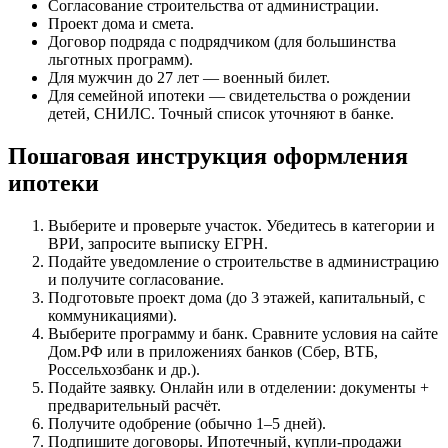
Согласование строительства от администрации.
Проект дома и смета.
Договор подряда с подрядчиком (для большинства
льготных программ).
Для мужчин до 27 лет — военный билет.
Для семейной ипотеки — свидетельства о рождении
детей, СНИЛС. Точный список уточняют в банке.
Пошаговая инструкция оформления
ипотеки
Выберите и проверьте участок. Убедитесь в категории и
ВРИ, запросите выписку ЕГРН.
Подайте уведомление о строительстве в администрацию
и получите согласование.
Подготовьте проект дома (до 3 этажей, капитальный, с
коммуникациями).
Выберите программу и банк. Сравните условия на сайте
Дом.РФ или в приложениях банков (Сбер, ВТБ,
Россельхозбанк и др.).
Подайте заявку. Онлайн или в отделении: документы +
предварительный расчёт.
Получите одобрение (обычно 1–5 дней).
Подпишите договоры. Ипотечный, купли-продажи