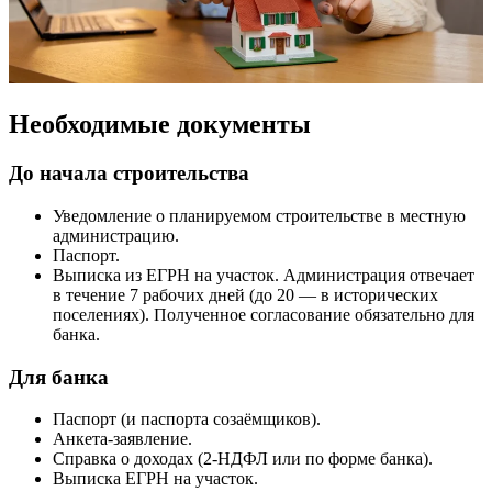
Необходимые документы
До начала строительства
Уведомление о планируемом строительстве в местную
администрацию.
Паспорт.
Выписка из ЕГРН на участок. Администрация отвечает
в течение 7 рабочих дней (до 20 — в исторических
поселениях). Полученное согласование обязательно для
банка.
Для банка
Паспорт (и паспорта созаёмщиков).
Анкета-заявление.
Справка о доходах (2-НДФЛ или по форме банка).
Выписка ЕГРН на участок.