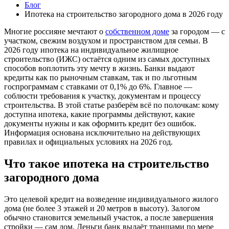
Блог
Ипотека на строительство загородного дома в 2026 году
Многие россияне мечтают о
собственном доме
за городом — с
участком, свежим воздухом и пространством для семьи. В
2026 году ипотека на индивидуальное жилищное
строительство (ИЖС) остаётся одним из самых доступных
способов воплотить эту мечту в жизнь. Банки выдают
кредиты как по рыночным ставкам, так и по льготным
госпрограммам с ставками от 0,1% до 6%. Главное —
соблюсти требования к участку, документам и процессу
строительства. В этой статье разберём всё по полочкам: кому
доступна ипотека, какие программы действуют, какие
документы нужны и как оформить кредит без ошибок.
Информация основана исключительно на действующих
правилах и официальных условиях на 2026 год.
Что такое ипотека на строительство
загородного дома
Это целевой кредит на возведение индивидуального жилого
дома (не более 3 этажей и 20 метров в высоту). Залогом
обычно становится земельный участок, а после завершения
стройки — сам дом. Деньги банк выдаёт траншами по мере