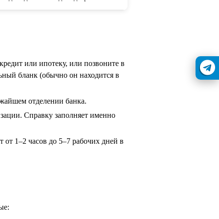
 кредит или ипотеку, или позвоните в
льный бланк (обычно он находится в
ижайшем отделении банка.
изации. Справку заполняет именно
т от 1–2 часов до 5–7 рабочих дней в
ые: