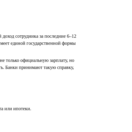
 доход сотрудника за последние 6–12
 имеет единой государственной формы
 не только официальную зарплату, но
ть. Банки принимают такую справку,
а или ипотеки.