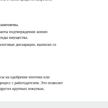
озаменяемы.
рианты подтверждения: копию
ренды имущества.
алоговые декларации, выписки со
нсы на одобрение ипотеки или
роцесс с работодателем. Это позволит
других крупных покупках.