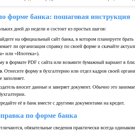
по форме банка: пошаговая инструкция
льких дней до недели и состоит из простых шагов:
Зайдите на официальный сайт банка, в котором планируете брать
имает ли организация справку по своей форме и скачайте актуа
а» или «Ипотека»).
рму в формате PDF с сайта или возьмите бумажный вариант в бл
ю
. Отнесите форму в бухгалтерию или отдел кадров своей орган
е заполняет.
тодатель вносит данные и заверяет документ. Обычно это занимае
бухгалтерии.
редайте её в банк вместе с другими документами на кредит.
справка по форме банка
тличаются, обязательные сведения практически всегда одинаков