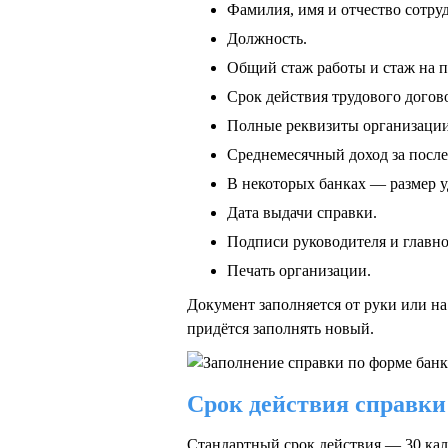
Фамилия, имя и отчество сотруд
Должность.
Общий стаж работы и стаж на п
Срок действия трудового догов
Полные реквизиты организации
Среднемесячный доход за после
В некоторых банках — размер
Дата выдачи справки.
Подписи руководителя и главно
Печать организации.
Документ заполняется от руки или н
придётся заполнять новый.
Срок действия справки
Стандартный срок действия — 30 кале