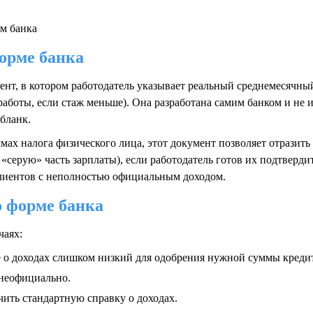
форме банка
нт, в котором работодатель указывает реальный среднемесячный
работы, если стаж меньше). Она разработана самим банком и не
бланк.
ммах налога физического лица, этот документ позволяет отразить
серую» часть зарплаты), если работодатель готов их подтверди
клиентов с неполностью официальным доходом.
о форме банка
чаях:
 о доходах слишком низкий для одобрения нужной суммы кредит
 неофициально.
ить стандартную справку о доходах.