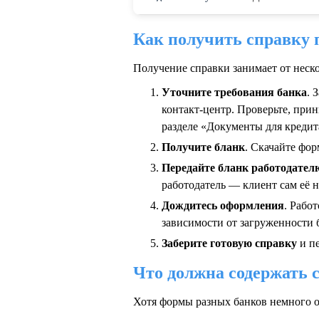
Как получить справку 
Получение справки занимает от неско
Уточните требования банка
. 
контакт-центр. Проверьте, прин
разделе «Документы для кредит
Получите бланк
. Скачайте фо
Передайте бланк работодател
работодатель — клиент сам её н
Дождитесь оформления
. Рабо
зависимости от загруженности 
Заберите готовую справку
и пе
Что должна содержать 
Хотя формы разных банков немного о