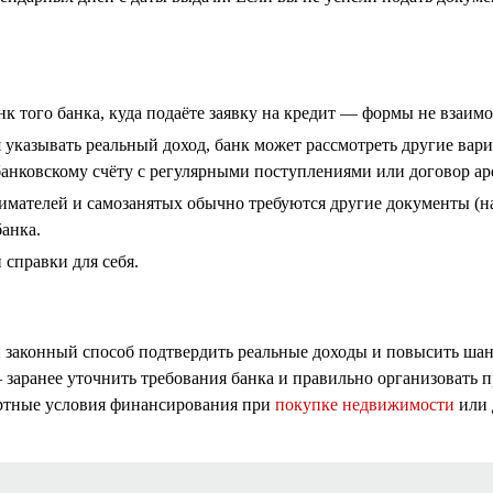
нк того банка, куда подаёте заявку на кредит — формы не взаим
я указывать реальный доход, банк может рассмотреть другие ва
банковскому счёту с регулярными поступлениями или договор а
мателей и самозанятых обычно требуются другие документы (н
банка.
справки для себя.
 законный способ подтвердить реальные доходы и повысить ша
заранее уточнить требования банка и правильно организовать п
ортные условия финансирования при
покупке недвижимости
или 