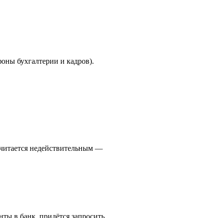
оны бухгалтерии и кадров).
считается недействительным —
ты в банк, придётся запросить