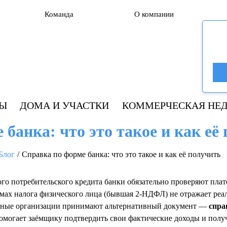
Команда
О компании
РЫ
ДОМА И УЧАСТКИ
КОММЕРЧЕСКАЯ НЕ
банка: что это такое и как её
Блог
Справка по форме банка: что это такое и как её получить
о потребительского кредита банки обязательно проверяют плат
ммах налога физического лица (бывшая 2-НДФЛ) не отражает реа
итные организации принимают альтернативный документ —
спра
могает заёмщику подтвердить свои фактические доходы и полу