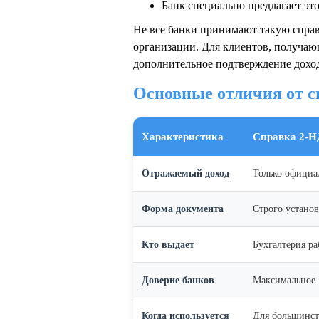
Банк специально предлагает эт
Не все банки принимают такую справ
организации. Для клиентов, получающ
дополнительное подтверждение дохода
Основные отличия от 
Характеристика
Справка 2-
Отражаемый доход
Только официал
Форма документа
Строго установ
Кто выдает
Бухгалтерия ра
Доверие банков
Максимальное.
Когда используется
Для большинст