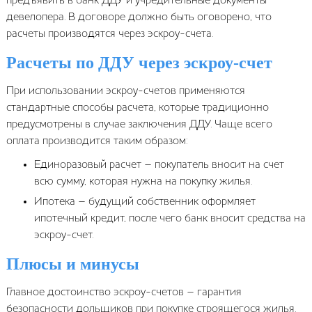
предъявить в банк ДДУ и учредительные документы
девелопера. В договоре должно быть оговорено, что
расчеты производятся через эскроу-счета.
Расчеты по ДДУ через эскроу-счет
При использовании эскроу-счетов применяются
стандартные способы расчета, которые традиционно
предусмотрены в случае заключения ДДУ. Чаще всего
оплата производится таким образом:
Единоразовый расчет – покупатель вносит на счет
всю сумму, которая нужна на покупку жилья.
Ипотека – будущий собственник оформляет
ипотечный кредит, после чего банк вносит средства на
эскроу-счет.
Плюсы и минусы
Главное достоинство эскроу-счетов – гарантия
безопасности дольщиков при покупке строящегося жилья.