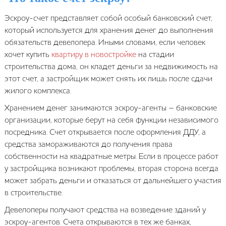
Эскроу-счет представляет собой особый банковский счет,
который используется для хранения денег до выполнения
обязательств девелопера. Иными словами, если человек
хочет купить
квартиру в новостройке
на стадии
строительства дома, он кладет деньги за недвижимость на
этот счет, а застройщик может снять их лишь после сдачи
жилого комплекса.
Хранением денег занимаются эскроу-агенты – банковские
организации, которые берут на себя функции независимого
посредника. Счет открывается после оформления ДДУ, а
средства замораживаются до получения права
собственности на квадратные метры. Если в процессе работ
у застройщика возникают проблемы, вторая сторона всегда
может забрать деньги и отказаться от дальнейшего участия
в строительстве.
Девелоперы получают средства на возведение зданий у
эскроу-агентов. Счета открываются в тех же банках,