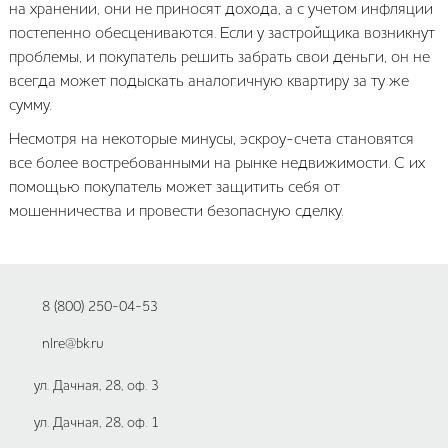
на хранении, они не приносят дохода, а с учетом инфляции
постепенно обесцениваются. Если у застройщика возникнут
проблемы, и покупатель решить забрать свои деньги, он не
всегда может подыскать аналогичную квартиру за ту же
сумму.
Несмотря на некоторые минусы, эскроу-счета становятся
все более востребованными на рынке недвижимости. С их
помощью покупатель может защитить себя от
мошенничества и провести безопасную сделку.
8 (800) 250-04-53
nlre@bk.ru
ул. Дачная, 28, оф. 3
ул. Дачная, 28, оф. 1