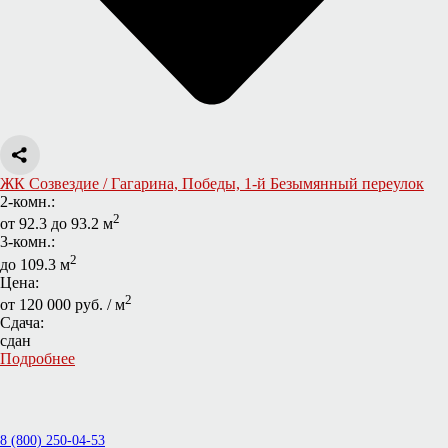
ЖК Созвездие / Гагарина, Победы, 1-й Безымянный переулок
2-комн.:
2
от 92.3 до 93.2 м
3-комн.:
2
до 109.3 м
Цена:
2
от 120 000 руб. / м
Сдача:
сдан
Подробнее
8 (800) 250-04-53