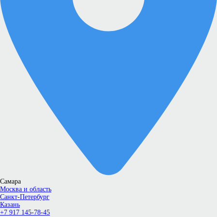
Самара
Москва и область
Санкт-Петербург
Казань
+7 917 145-78-45