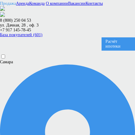
Продажа
Аренда
Команда
О компании
Вакансии
Контакты
8 (800) 250 04 53
ул. Дачная, 28 , оф. 3
+7 917 145-78-45
База покупателей (601)
Расчёт
ипотеки
Самара