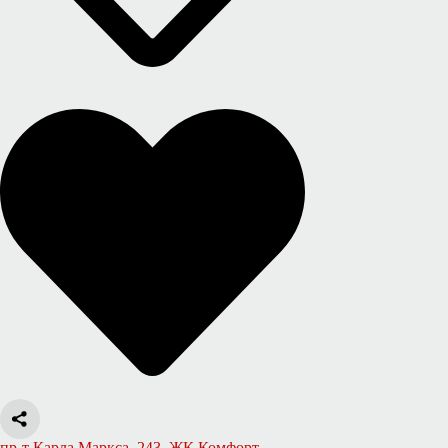
пр-т Карла Маркса, 243, ЖК Комфорт