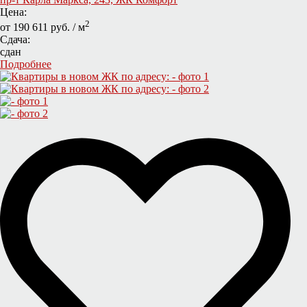
Цена:
2
от 190 611 руб. / м
Сдача:
сдан
Подробнее