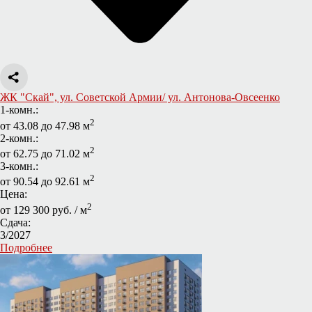
ЖК "Скай", ул. Советской Армии/ ул. Антонова-Овсеенко
1-комн.:
2
от 43.08 до 47.98 м
2-комн.:
2
от 62.75 до 71.02 м
3-комн.:
2
от 90.54 до 92.61 м
Цена:
2
от 129 300 руб. / м
Сдача:
3/2027
Подробнее