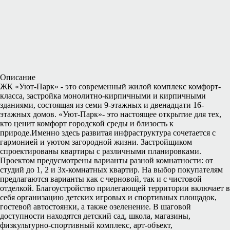
Описание
ЖК «Уют-Парк» - это современный жилой комплекс комфорт-
класса, застройка монолитно-кирпичными и кирпичными
зданиями, состоящая из семи 9-этажных и двенадцати 16-
этажных домов. «Уют-Парк»- это настоящее открытие для тех,
кто ценит комфорт городской среды и близость к
природе.Именно здесь развитая инфраструктура сочетается с
гармонией и уютом загородной жизни. Застройщиком
спроектированы квартиры с различными планировками.
Проектом предусмотрены варианты разной комнатности: от
студий до 1, 2 и 3х-комнатных квартир. На выбор покупателям
предлагаются варианты как с черновой, так и с чистовой
отделкой. Благоустройство прилегающей территории включает в
себя организацию детских игровых и спортивных площадок,
гостевой автостоянки, а также озеленение. В шаговой
доступности находятся детский сад, школа, магазины,
физкультурно-спортивный комплекс, арт-объект,