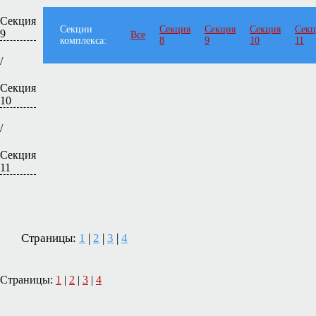
Секция
Секции
Секция
Секция
Секция
Секц
9
Все
комплекса:
8
9
10
11
/
Секция
10
/
Секция
11
Страницы:
1
|
2
|
3
|
4
Страницы:
1
|
2
|
3
|
4