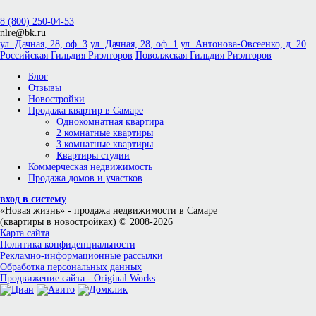
8 (800) 250-04-53
nlre@bk.ru
ул. Дачная, 28, оф. 3
ул. Дачная, 28, оф. 1
ул. Антонова-Овсеенко, д. 20
Российская Гильдия Риэлторов
Поволжская Гильдия Риэлторов
Блог
Отзывы
Новостройки
Продажа квартир в Самаре
Однокомнатная квартира
2 комнатные квартиры
3 комнатные квартиры
Квартиры студии
Коммерческая недвижимость
Продажа домов и участков
вход в систему
«Новая жизнь»
- продажа недвижимости в Самаре
(квартиры в новостройках) © 2008-2026
Карта сайта
Политика конфиденциальности
Рекламно-информационные рассылки
Обработка персональных данных
Продвижение сайта - Original Works