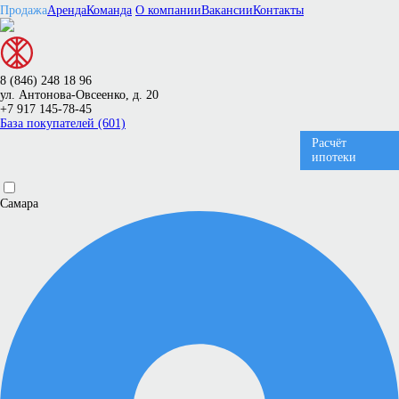
Продажа
Аренда
Команда
О компании
Вакансии
Контакты
8 (846) 248 18 96
ул. Антонова-Овсеенко, д. 20
+7 917 145-78-45
База покупателей (601)
Расчёт
ипотеки
Самара