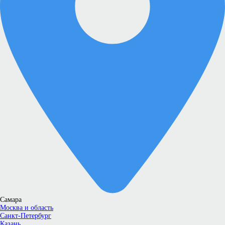
Самара
Москва и область
Санкт-Петербург
Казань