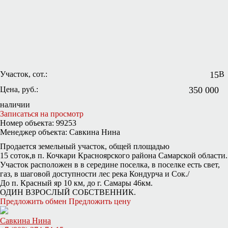
Участок, сот.:
15
В
Цена, руб.:
350 000
наличии
Записаться на просмотр
Номер объекта: 99253
Менеджер объекта: Савкина Нина
Продается земельный участок, общей площадью
15 соток,в п. Кочкари Красноярского района Самарской области.
Участок расположен в в середине поселка, в поселке есть свет,
газ, в шаговой доступности лес река Кондурча и Сок./
До п. Красный яр 10 км, до г. Самары 46км.
ОДИН ВЗРОСЛЫЙ СОБСТВЕННИК.
Предложить обмен
Предложить цену
Савкина Нина