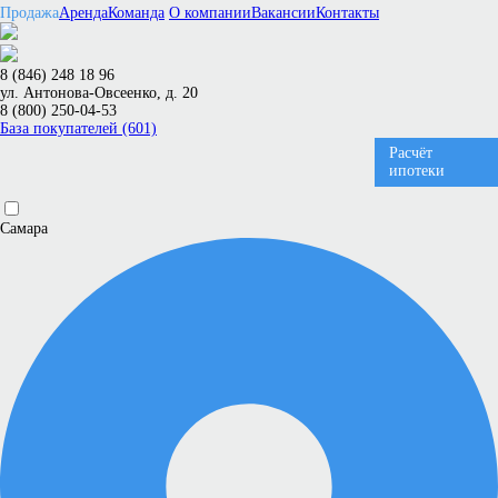
Продажа
Аренда
Команда
О компании
Вакансии
Контакты
8 (846) 248 18 96
ул. Антонова-Овсеенко, д. 20
8 (800) 250-04-53
База покупателей (601)
Расчёт
ипотеки
Самара