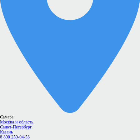
Самара
Москва и область
Санкт-Петербург
Казань
8 800 250-04-53