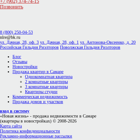
+7 (902) 374-74-15
Позвонить
8 (800) 250-04-53
nlre@bk.ru
ул. Дачная, 28, оф. 3
ул. Дачная, 28, оф. 1
ул. Антонова-Овсеенко, д. 20
Российская Гильдия Риэлторов
Поволжская Гильдия Риэлторов
Блог
Отзывы
Новостройки
Продажа квартир в Самаре
Однокомнатная квартира
2 комнатные квартиры
3 комнатные квартиры
Квартиры студии
Коммерческая недвижимость
Продажа домов и участков
вход в систему
«Новая жизнь»
- продажа недвижимости в Самаре
(квартиры в новостройках) © 2008-2026
Карта сайта
Политика конфиденциальности
Рекламно-информационные рассылки