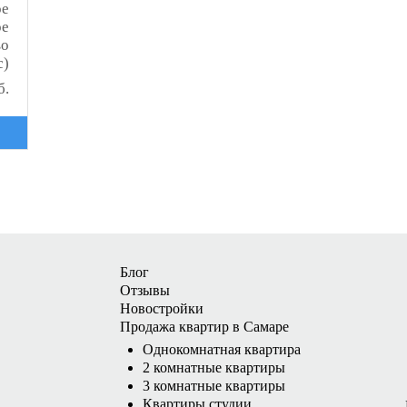
ое
ое
во
с)
б.
Блог
Отзывы
Новостройки
Продажа квартир в Самаре
Однокомнатная квартира
2 комнатные квартиры
3 комнатные квартиры
Квартиры студии