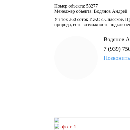
Номер объекта: 53277
Менеджер объекта: Водянов Андрей
Уч-ток 360 соток ИЖС с.Спасское, П
природа, есть возможность подключен
Водянов А
7 (939) 75
Позвонить