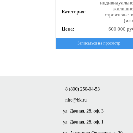
индивидуальн
жилищн
Категория:
строительст
(иж
Цена:
600 000 ру
Записаться на просмотр
8 (800) 250-04-53
nlre@bk.ru
ул. Дачная, 28, оф. 3
ул. Дачная, 28, оф. 1
ул. Антонова-Овсеенко, д. 20