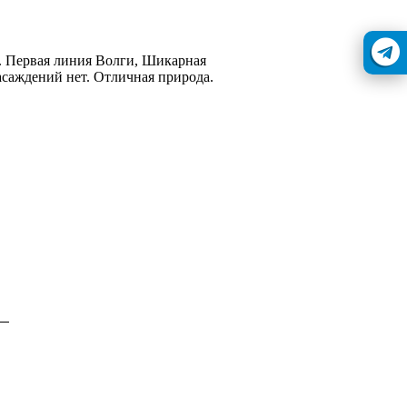
ы. Первая линия Волги, Шикарная
асаждений нет. Отличная природа.