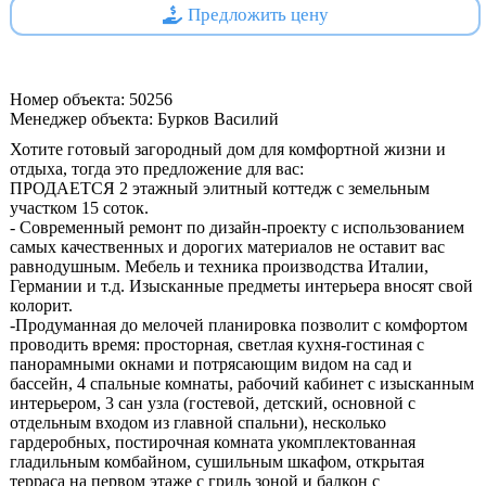
Предложить цену
Номер объекта: 50256
Менеджер объекта: Бурков Василий
Хотите готовый загородный дом для комфортной жизни и
отдыха, тогда это предложение для вас:
ПРОДАЕТСЯ 2 этажный элитный коттедж с земельным
участком 15 соток.
- Современный ремонт по дизайн-проекту с использованием
самых качественных и дорогих материалов не оставит вас
равнодушным. Мебель и техника производства Италии,
Германии и т.д. Изысканные предметы интерьера вносят свой
колорит.
-Продуманная до мелочей планировка позволит с комфортом
проводить время: просторная, светлая кухня-гостиная с
панорамными окнами и потрясающим видом на сад и
бассейн, 4 спальные комнаты, рабочий кабинет с изысканным
интерьером, 3 сан узла (гостевой, детский, основной с
отдельным входом из главной спальни), несколько
гардеробных, постирочная комната укомплектованная
гладильным комбайном, сушильным шкафом, открытая
терраса на первом этаже с гриль зоной и балкон с