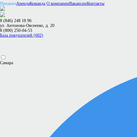
Продажа
Аренда
Команда
О компании
Вакансии
Контакты
8 (846) 248 18 96
ул. Антонова-Овсеенко, д. 20
8 (800) 250-04-53
База покупателей (602)
Самара