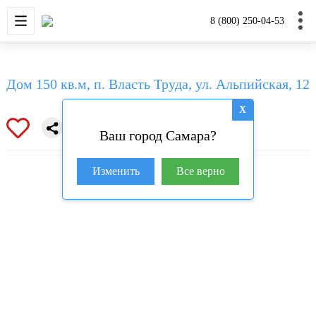
НОВОСТРОЙКИ
КВАРТИРЫ
ДОМА И УЧАС
8 (800) 250-04-53
Дом 150 кв.м, п. Власть Труда, ул. Альпийская, 12
X
Ваш город Самара?
Изменить
Все верно