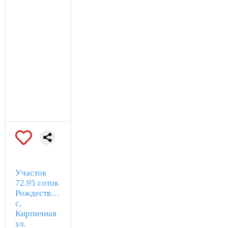
Участок
72.95 соток
Рождественно
с,
Кирпичная
ул.