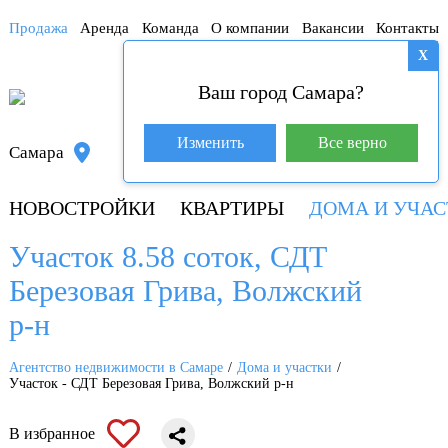
Продажа
Аренда
Команда
О компании
Вакансии
Контакты
X
Ваш город Самара?
База покупателей (600)
Изменить
Все верно
Самара
8 800 250-04-53
НОВОСТРОЙКИ
КВАРТИРЫ
ДОМА И УЧАС
Участок 8.58 соток, СДТ
Березовая Грива, Волжский
р-н
Агентство недвижимости в Самаре
Дома и участки
Участок - СДТ Березовая Грива, Волжский р-н
В избранное