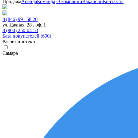
Продажа
Аренда
Команда
О компании
Вакансии
Контакты
8 (846) 991 58 20
ул. Дачная, 28 , оф. 1
8 (800) 250-04-53
База покупателей (600)
Расчёт ипотеки
Самара