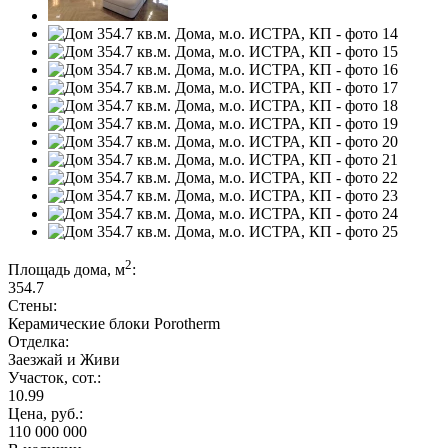
2
Площадь дома, м
:
354.7
Стены:
Керамические блоки Porotherm
Отделка:
Заезжай и Живи
Участок, сот.:
10.99
Цена, руб.:
110 000 000