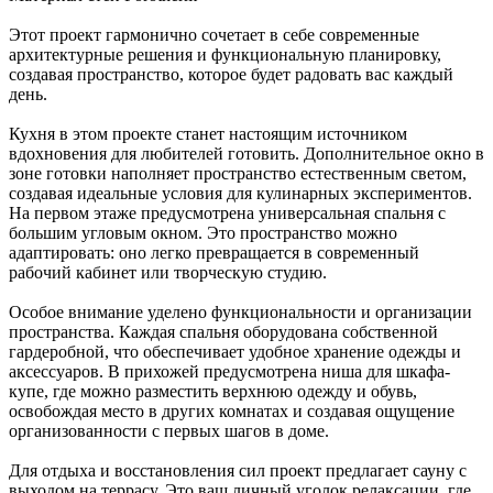
Этот проект гармонично сочетает в себе современные
архитектурные решения и функциональную планировку,
создавая пространство, которое будет радовать вас каждый
день.
Кухня в этом проекте станет настоящим источником
вдохновения для любителей готовить. Дополнительное окно в
зоне готовки наполняет пространство естественным светом,
создавая идеальные условия для кулинарных экспериментов.
На первом этаже предусмотрена универсальная спальня с
большим угловым окном. Это пространство можно
адаптировать: оно легко превращается в современный
рабочий кабинет или творческую студию.
Особое внимание уделено функциональности и организации
пространства. Каждая спальня оборудована собственной
гардеробной, что обеспечивает удобное хранение одежды и
аксессуаров. В прихожей предусмотрена ниша для шкафа-
купе, где можно разместить верхнюю одежду и обувь,
освобождая место в других комнатах и создавая ощущение
организованности с первых шагов в доме.
Для отдыха и восстановления сил проект предлагает сауну с
выходом на террасу. Это ваш личный уголок релаксации, где