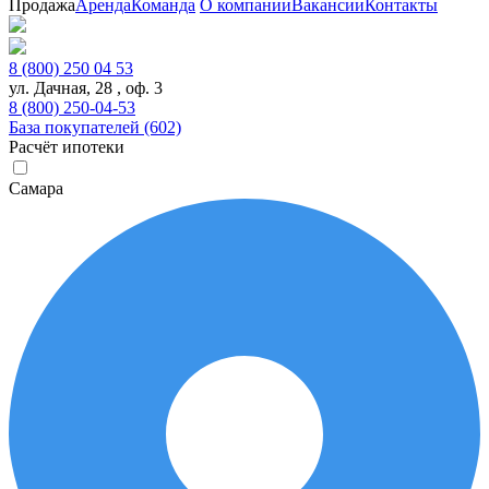
Продажа
Аренда
Команда
О компании
Вакансии
Контакты
8 (800) 250 04 53
ул. Дачная, 28 , оф. 3
8 (800) 250-04-53
База покупателей (602)
Расчёт ипотеки
Самара