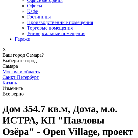
Офисные здания
Офисы
Кафе
Гостиницы
Производственные помещения
Торговые помещения
Универсальные помещения
Гаражи
X
Ваш город Самара?
Выберите город
Самара
Москва и область
Санкт-Петербург
Казань
Изменить
Все верно
Дом 354.7 кв.м, Дома, м.о.
ИСТРА, КП "Павловы
Озёра" - Open Village, проект