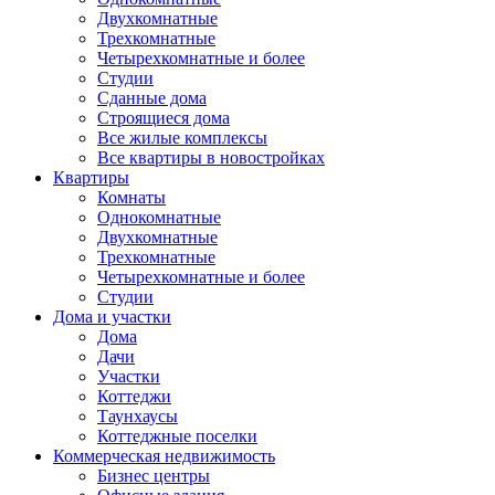
Двухкомнатные
Трехкомнатные
Четырехкомнатные и более
Студии
Сданные дома
Строящиеся дома
Все жилые комплексы
Все квартиры в новостройках
Квартиры
Комнаты
Однокомнатные
Двухкомнатные
Трехкомнатные
Четырехкомнатные и более
Студии
Дома и участки
Дома
Дачи
Участки
Коттеджи
Таунхаусы
Коттеджные поселки
Коммерческая недвижимость
Бизнес центры