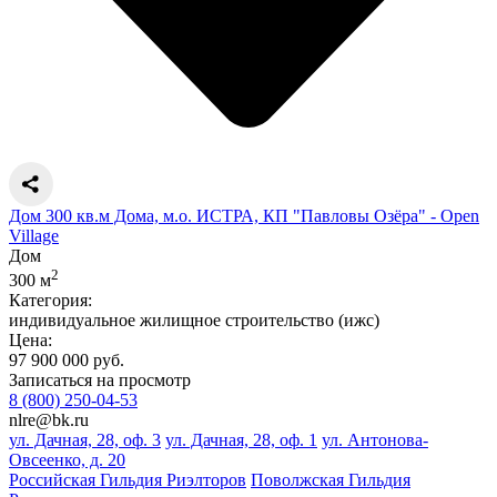
Дом 300 кв.м Дома, м.о. ИСТРА, КП "Павловы Озёра" - Open
Village
Дом
2
300 м
Категория:
индивидуальное жилищное строительство (ижс)
Цена:
97 900 000 руб.
Записаться на просмотр
8 (800) 250-04-53
nlre@bk.ru
ул. Дачная, 28, оф. 3
ул. Дачная, 28, оф. 1
ул. Антонова-
Овсеенко, д. 20
Российская Гильдия Риэлторов
Поволжская Гильдия